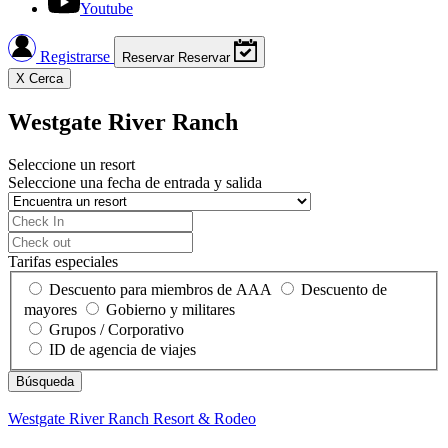
Youtube
Registrarse
Reservar
Reservar
X
Cerca
Westgate River Ranch
Seleccione un resort
Seleccione una fecha de entrada y salida
Tarifas especiales
Descuento para miembros de AAA
Descuento de
mayores
Gobierno y militares
Grupos / Corporativo
ID de agencia de viajes
Westgate River Ranch
Resort & Rodeo