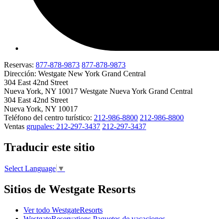
Reservas:
877-878-9873
877-878-9873
Dirección: Westgate New York Grand Central
304 East 42nd Street
Nueva York, NY 10017
Westgate Nueva York Grand Central
304 East 42nd Street
Nueva York, NY 10017
Teléfono del centro turístico:
212-986-8800
212-986-8800
Ventas
grupales: 212-297-3437
212-297-3437
Traducir este sitio
Select Language
▼
Sitios de Westgate Resorts
Ver todo WestgateResorts
WestgateReservations Paquetes de vacaciones