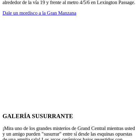
alrededor de la vía 19 y frente al metro 4/5/6 en Lexington Passage.
Dale un mordisco a la Gran Manzana
GALERÍA SUSURRANTE
¡Mira uno de los grandes misterios de Grand Central mientras usted
y un amigo pueden "susurrar" entre sí desde las esquinas opuestas
de una amplia sala! Los arcos cerámicos bajos revestidos con