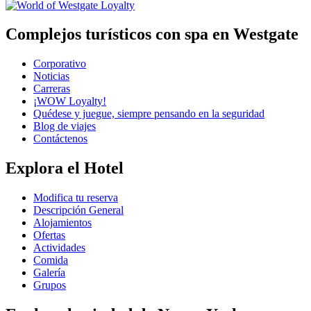
Complejos turísticos con spa en Westgate
Corporativo
Noticias
Carreras
¡WOW Loyalty!
Quédese y juegue, siempre pensando en la seguridad
Blog de viajes
Contáctenos
Explora el Hotel
Modifica tu reserva
Descripción General
Alojamientos
Ofertas
Actividades
Comida
Galería
Grupos