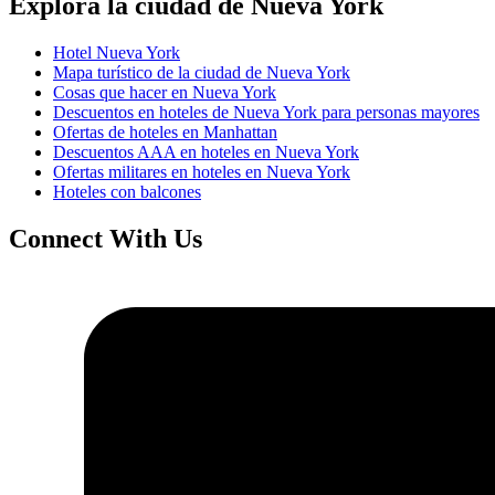
Explora la ciudad de Nueva York
Hotel Nueva York
Mapa turístico de la ciudad de Nueva York
Cosas que hacer en Nueva York
Descuentos en hoteles de Nueva York para personas mayores
Ofertas de hoteles en Manhattan
Descuentos AAA en hoteles en Nueva York
Ofertas militares en hoteles en Nueva York
Hoteles con balcones
Connect With Us