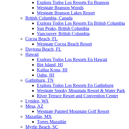
Explora Todos Los Resorts En Branson
Westgate Branson Woods
Westgate Branson Lakes Resort
British Columbia, Canada
Explora Todos Los Resorts En British Columbia
Sun Peaks, British Columbia
Vancouver, British Columbia
Cocoa Beach, FL
Westgate Cocoa Beach Resort
Daytona Beach, FL
Hawaii
Explora Todos Los Resorts En Hawaii
Big Island, HI
Kailua Kona, HI
Oahu, HI
Gatlinburg, TN
Explora Todos Los Resorts En Gatlinburg
Westgate Smoky Mountain Resort & Water Park
River Terrace Resort and Convention Center
Lynden, WA
Mesa, AZ
Westgate Painted Mountain Golf Resort
Mazatlán, MX
Torres Mazatlán
Myrtle Beach, SC