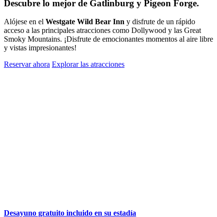
Descubre lo mejor de Gatlinburg y Pigeon Forge.
Alójese en el
Westgate Wild Bear Inn
y disfrute de un rápido
acceso a las principales atracciones como Dollywood y las Great
Smoky Mountains. ¡Disfrute de emocionantes momentos al aire libre
y vistas impresionantes!
Reservar ahora
Explorar las atracciones
Desayuno gratuito incluido en su estadía