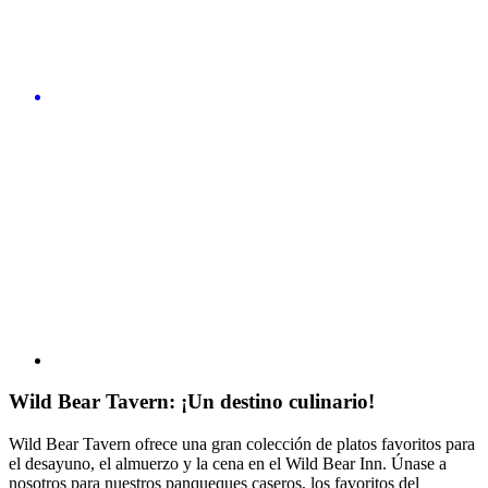
Wild Bear Tavern: ¡Un destino culinario!
Wild Bear Tavern ofrece una gran colección de platos favoritos para
el desayuno, el almuerzo y la cena en el Wild Bear Inn. Únase a
nosotros para nuestros panqueques caseros, los favoritos del