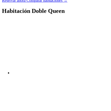
Reservar ahora
Comparar habitaciones →
Habitación Doble Queen