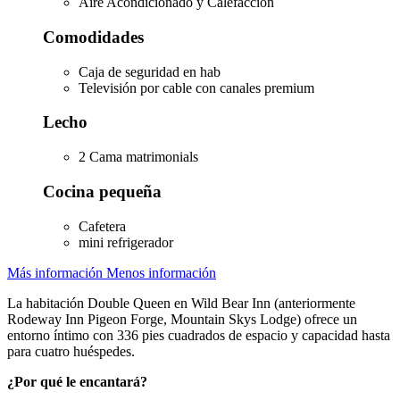
Aire Acondicionado y Calefacción
Comodidades
Caja de seguridad en hab
Televisión por cable con canales premium
Lecho
2 Cama matrimonials
Cocina pequeña
Cafetera
mini refrigerador
Más información
Menos información
La habitación Double Queen en Wild Bear Inn (anteriormente
Rodeway Inn Pigeon Forge, Mountain Skys Lodge) ofrece un
entorno íntimo con 336 pies cuadrados de espacio y capacidad hasta
para cuatro huéspedes.
¿Por qué le encantará?