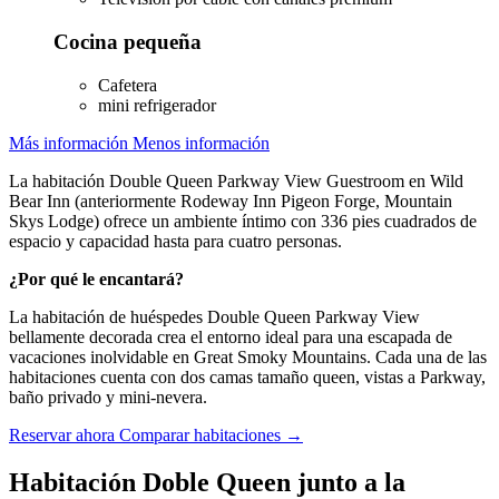
Cocina pequeña
Cafetera
mini refrigerador
Más información
Menos información
La habitación Double Queen Parkway View Guestroom en Wild
Bear Inn (anteriormente Rodeway Inn Pigeon Forge, Mountain
Skys Lodge) ofrece un ambiente íntimo con 336 pies cuadrados de
espacio y capacidad hasta para cuatro personas.
¿Por qué le encantará?
La habitación de huéspedes Double Queen Parkway View
bellamente decorada crea el entorno ideal para una escapada de
vacaciones inolvidable en Great Smoky Mountains. Cada una de las
habitaciones cuenta con dos camas tamaño queen, vistas a Parkway,
baño privado y mini-nevera.
Reservar ahora
Comparar habitaciones →
Habitación Doble Queen junto a la