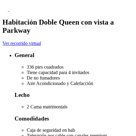
Habitación Doble Queen con vista a
Parkway
Ver recorrido virtual
General
336 pies cuadrados
Tiene capacidad para 4 invitados
De no fumadores
Aire Acondicionado y Calefacción
Lecho
2 Cama matrimonials
Comodidades
Caja de seguridad en hab
Televisión por cable con canales premium