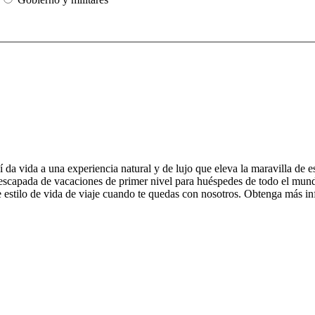
uí da vida a una experiencia natural y de lujo que eleva la maravilla d
escapada de vacaciones de primer nivel para huéspedes de todo el mund
e estilo de vida de viaje cuando te quedas con nosotros. Obtenga más in