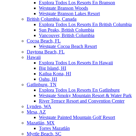
Explora Todos Los Resorts En Branson
Westgate Branson Woods
Westgate Branson Lakes Resort
British Columbia, Canada
Explora Todos Los Resorts En British Columbia
Sun Peaks, British Columbia
Vancouver, British Columbia
Cocoa Beach, FL
Westgate Cocoa Beach Resort
Daytona Beach, FL
Hawaii
Explora Todos Los Resorts En Hawaii
Big Island, HI
Kailua Kona, HI
Oahu, HI
Gatlinburg, TN
Explora Todos Los Resorts En Gatlinburg
Westgate Smoky Mountain Resort & Water Park
River Terrace Resort and Convention Center
Lynden, WA
Mesa, AZ
Westgate Painted Mountain Golf Resort
Mazatlán, MX
Torres Mazatlán
Myrtle Beach, SC