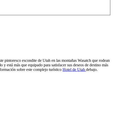
e este pintoresco escondite de Utah en las montañas Wasatch que rodean
o y está más que equipado para satisfacer sus deseos de destino más
formación sobre este complejo turístico
Hotel de Utah
debajo.