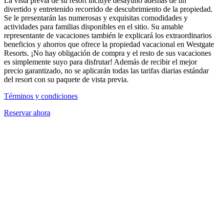
La vista previa de su resort incluye desayuno además de un
divertido y entretenido recorrido de descubrimiento de la propiedad.
Se le presentarán las numerosas y exquisitas comodidades y
actividades para familias disponibles en el sitio. Su amable
representante de vacaciones también le explicará los extraordinarios
beneficios y ahorros que ofrece la propiedad vacacional en Westgate
Resorts. ¡No hay obligación de compra y el resto de sus vacaciones
es simplemente suyo para disfrutar! Además de recibir el mejor
precio garantizado, no se aplicarán todas las tarifas diarias estándar
del resort con su paquete de vista previa.
Términos y condiciones
Reservar ahora