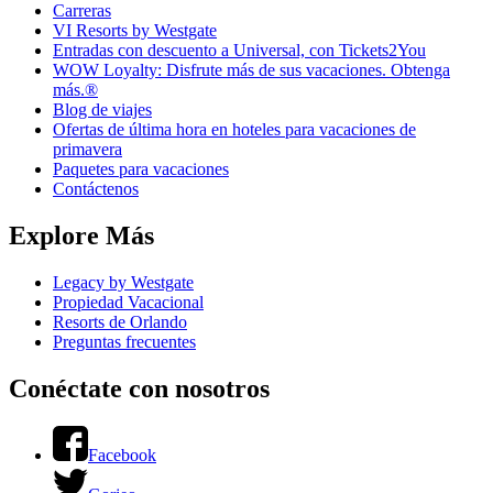
Carreras
VI Resorts by Westgate
Entradas con descuento a Universal, con Tickets2You
WOW Loyalty: Disfrute más de sus vacaciones. Obtenga
más.®
Blog de viajes
Ofertas de última hora en hoteles para vacaciones de
primavera
Paquetes para vacaciones
Contáctenos
Explore Más
Legacy by Westgate
Propiedad Vacacional
Resorts de Orlando
Preguntas frecuentes
Conéctate con nosotros
Facebook