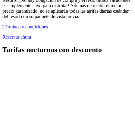
Resorts. ¡No hay obligación de compra y el resto de sus vacaciones
es simplemente suyo para disfrutar! Además de recibir el mejor
precio garantizado, no se aplicarán todas las tarifas diarias estándar
del resort con su paquete de vista previa.
Términos y condiciones
Reservar ahora
Tarifas nocturnas con descuento