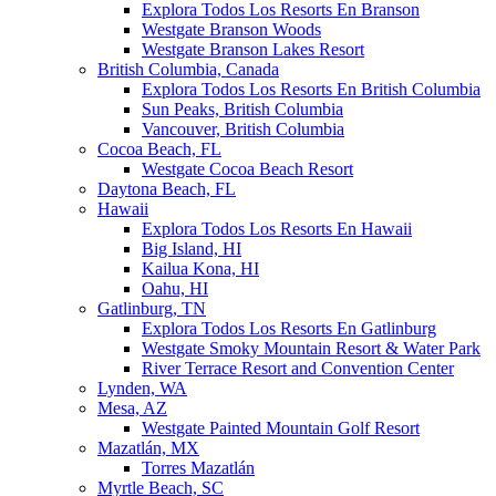
Explora Todos Los Resorts En Branson
Westgate Branson Woods
Westgate Branson Lakes Resort
British Columbia, Canada
Explora Todos Los Resorts En British Columbia
Sun Peaks, British Columbia
Vancouver, British Columbia
Cocoa Beach, FL
Westgate Cocoa Beach Resort
Daytona Beach, FL
Hawaii
Explora Todos Los Resorts En Hawaii
Big Island, HI
Kailua Kona, HI
Oahu, HI
Gatlinburg, TN
Explora Todos Los Resorts En Gatlinburg
Westgate Smoky Mountain Resort & Water Park
River Terrace Resort and Convention Center
Lynden, WA
Mesa, AZ
Westgate Painted Mountain Golf Resort
Mazatlán, MX
Torres Mazatlán
Myrtle Beach, SC