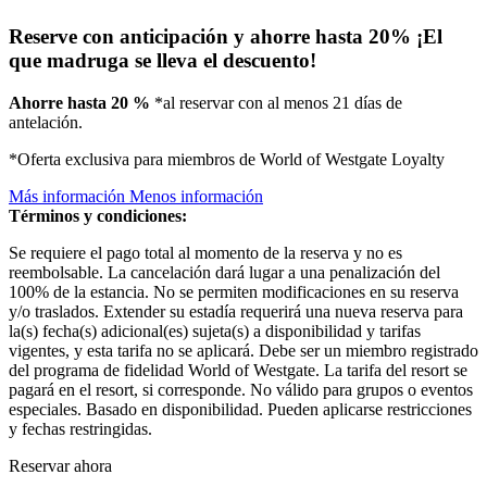
Reserve con anticipación y ahorre hasta 20%
¡El
que madruga se lleva el descuento!
Ahorre hasta 20 %
*al reservar con al menos 21 días de
antelación.
*Oferta exclusiva para miembros de World of Westgate Loyalty
Más información
Menos información
Términos y condiciones:
Se requiere el pago total al momento de la reserva y no es
reembolsable. La cancelación dará lugar a una penalización del
100% de la estancia. No se permiten modificaciones en su reserva
y/o traslados. Extender su estadía requerirá una nueva reserva para
la(s) fecha(s) adicional(es) sujeta(s) a disponibilidad y tarifas
vigentes, y esta tarifa no se aplicará. Debe ser un miembro registrado
del programa de fidelidad World of Westgate. La tarifa del resort se
pagará en el resort, si corresponde. No válido para grupos o eventos
especiales. Basado en disponibilidad. Pueden aplicarse restricciones
y fechas restringidas.
Reservar ahora