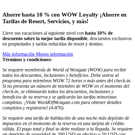
Ahorre hasta 10 % con WOW Loyalty
¡Ahorre en
Tarifas de Resort, Servicios, y más!
Lleve sus vacaciones al siguiente nivel con
hasta 10% de
descuento sobre la mejor tarifa disponible
, descuentos exclusivos
en propiedades y tarifas reducidas de resort y destino.
Más información
Menos información
Términos y condiciones:
Se requiere membresía de World of Westgate (WOW) para recibir
todos los descuentos, inclusiones y beneficios. Debe unirse al
programa para miembros WOW 72 horas o más antes del check-in.
Si no presenta un número de miembro de WOW en el momento del
check-in, se eliminarán todos los descuentos, inclusiones y
beneficios de su reserva y se aplicarán las tarifas minoristas
completas. ¡Visite WorldOfWestgate.com para obtener detalles
completos y registrarse! (4-876).
Se requiere una tarifa de habitación de una noche más depósito de
impuestos en el momento de la reserva en una tarjeta de crédito
válida. El pago total y final se debe realizar a la llegada. Se requiere
un depósito de seguridad de 200 USD en efectivo o 50 USD con