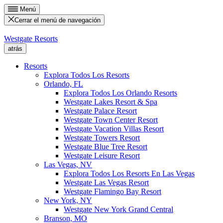
Menú
Cerrar el menú de navegación
Westgate Resorts
atrás
Resorts
Explora Todos Los Resorts
Orlando, FL
Explora Todos Los Orlando Resorts
Westgate Lakes Resort & Spa
Westgate Palace Resort
Westgate Town Center Resort
Westgate Vacation Villas Resort
Westgate Towers Resort
Westgate Blue Tree Resort
Westgate Leisure Resort
Las Vegas, NV
Explora Todos Los Resorts En Las Vegas
Westgate Las Vegas Resort
Westgate Flamingo Bay Resort
New York, NY
Westgate New York Grand Central
Branson, MO