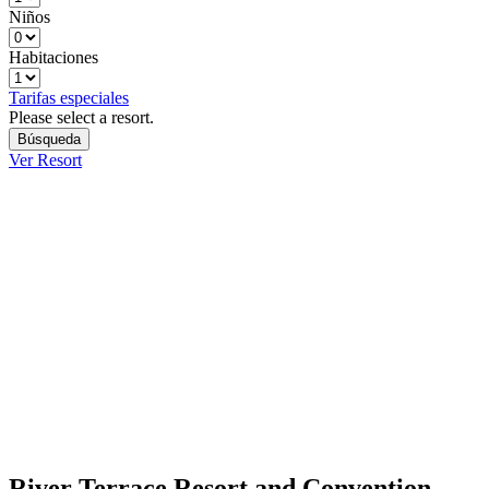
Niños
Habitaciones
Tarifas especiales
Please select a resort.
Ver Resort
River Terrace Resort and Convention