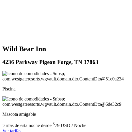
Wild Bear Inn
4236 Parkway Pigeon Forge, TN 37863
Piscina
Mascota amigable
$
tarifas de esta noche desde
79
USD / Noche
Ver tarifas