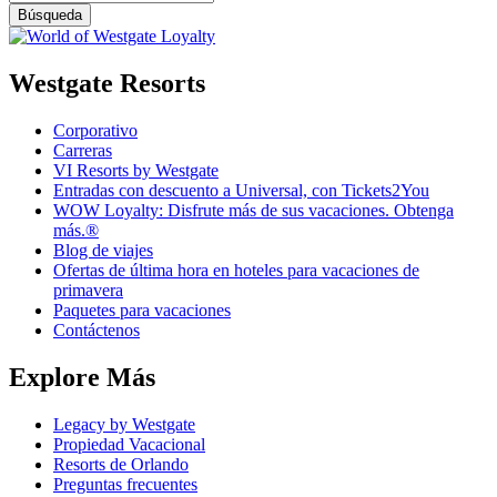
Westgate Resorts
Corporativo
Carreras
VI Resorts by Westgate
Entradas con descuento a Universal, con Tickets2You
WOW Loyalty: Disfrute más de sus vacaciones. Obtenga
más.®
Blog de viajes
Ofertas de última hora en hoteles para vacaciones de
primavera
Paquetes para vacaciones
Contáctenos
Explore Más
Legacy by Westgate
Propiedad Vacacional
Resorts de Orlando
Preguntas frecuentes