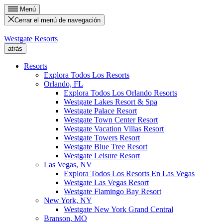
Menú
Cerrar el menú de navegación
Westgate Resorts
atrás
Resorts
Explora Todos Los Resorts
Orlando, FL
Explora Todos Los Orlando Resorts
Westgate Lakes Resort & Spa
Westgate Palace Resort
Westgate Town Center Resort
Westgate Vacation Villas Resort
Westgate Towers Resort
Westgate Blue Tree Resort
Westgate Leisure Resort
Las Vegas, NV
Explora Todos Los Resorts En Las Vegas
Westgate Las Vegas Resort
Westgate Flamingo Bay Resort
New York, NY
Westgate New York Grand Central
Branson, MO