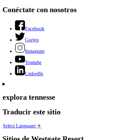
Conéctate con nosotros
Facebook
Gorjeo
Instagram
Youtube
LinkedIn
explora tennesse
Traducir este sitio
Select Language
▼
Sitios de Westgate Resort