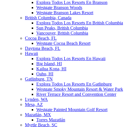
Explora Todos Los Resorts En Branson
Westgate Branson Woods
Westgate Branson Lakes Resort
British Columbia, Canada
Explora Todos Los Resorts En British Columbia
Sun Peaks, British Columbia
Vancouver, British Columbia
Cocoa Beach, FL
Westgate Cocoa Beach Resort
Daytona Beach, FL
Hawaii
Explora Todos Los Resorts En Hawaii
Big Island, HI
Kailua Kona, HI
Oahu, HI
Gatlinburg, TN
Explora Todos Los Resorts En Gatlinburg
Westgate Smoky Mountain Resort & Water Park
River Terrace Resort and Convention Center
Lynden, WA
Mesa, AZ
Westgate Painted Mountain Golf Resort
Mazatlán, MX
Torres Mazatlán
Myrtle Beach, SC