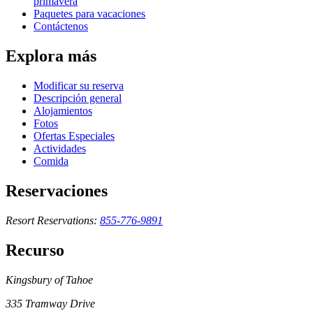
primavera
Paquetes para vacaciones
Contáctenos
Explora más
Modificar su reserva
Descripción general
Alojamientos
Fotos
Ofertas Especiales
Actividades
Comida
Reservaciones
Resort Reservations:
855-776-9891
Recurso
Kingsbury of Tahoe
335 Tramway Drive