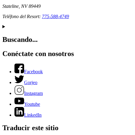
Stateline, NV 89449
Teléfono del Resort:
775-588-4749
Buscando...
Conéctate con nosotros
Facebook
Gorjeo
Instagram
Youtube
LinkedIn
Traducir este sitio