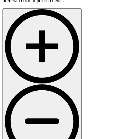
prefieran cocinar por su cuenta.