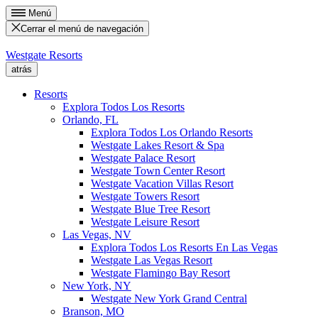
Menú
Cerrar el menú de navegación
Westgate Resorts
atrás
Resorts
Explora Todos Los Resorts
Orlando, FL
Explora Todos Los Orlando Resorts
Westgate Lakes Resort & Spa
Westgate Palace Resort
Westgate Town Center Resort
Westgate Vacation Villas Resort
Westgate Towers Resort
Westgate Blue Tree Resort
Westgate Leisure Resort
Las Vegas, NV
Explora Todos Los Resorts En Las Vegas
Westgate Las Vegas Resort
Westgate Flamingo Bay Resort
New York, NY
Westgate New York Grand Central
Branson, MO