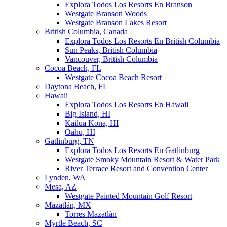
Explora Todos Los Resorts En Branson
Westgate Branson Woods
Westgate Branson Lakes Resort
British Columbia, Canada
Explora Todos Los Resorts En British Columbia
Sun Peaks, British Columbia
Vancouver, British Columbia
Cocoa Beach, FL
Westgate Cocoa Beach Resort
Daytona Beach, FL
Hawaii
Explora Todos Los Resorts En Hawaii
Big Island, HI
Kailua Kona, HI
Oahu, HI
Gatlinburg, TN
Explora Todos Los Resorts En Gatlinburg
Westgate Smoky Mountain Resort & Water Park
River Terrace Resort and Convention Center
Lynden, WA
Mesa, AZ
Westgate Painted Mountain Golf Resort
Mazatlán, MX
Torres Mazatlán
Myrtle Beach, SC