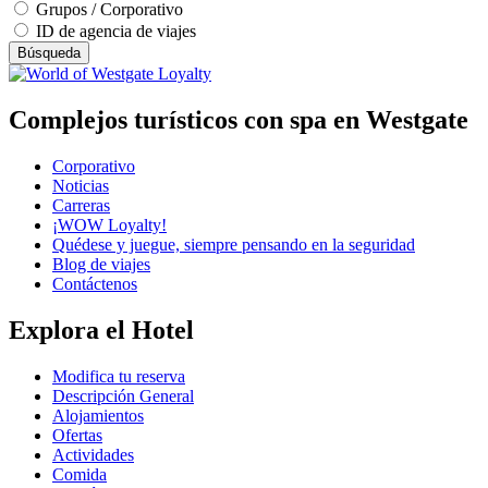
Grupos / Corporativo
ID de agencia de viajes
Búsqueda
Complejos turísticos con spa en Westgate
Corporativo
Noticias
Carreras
¡WOW Loyalty!
Quédese y juegue, siempre pensando en la seguridad
Blog de viajes
Contáctenos
Explora el Hotel
Modifica tu reserva
Descripción General
Alojamientos
Ofertas
Actividades
Comida