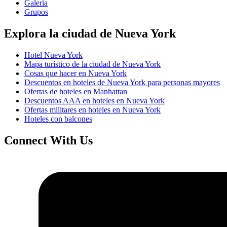
Galería
Grupos
Explora la ciudad de Nueva York
Hotel Nueva York
Mapa turístico de la ciudad de Nueva York
Cosas que hacer en Nueva York
Descuentos en hoteles de Nueva York para personas mayores
Ofertas de hoteles en Manhattan
Descuentos AAA en hoteles en Nueva York
Ofertas militares en hoteles en Nueva York
Hoteles con balcones
Connect With Us