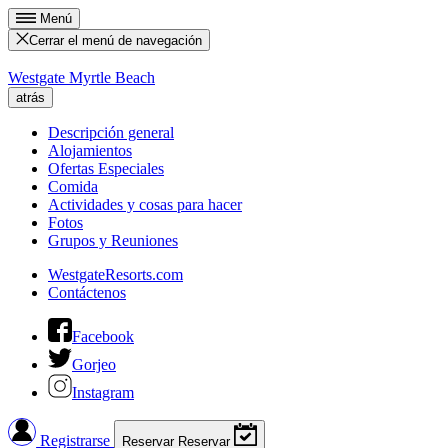
Menú
Cerrar el menú de navegación
Westgate Myrtle Beach
atrás
Descripción general
Alojamientos
Ofertas Especiales
Comida
Actividades y cosas para hacer
Fotos
Grupos y Reuniones
WestgateResorts.com
Contáctenos
Facebook
Gorjeo
Instagram
Registrarse
Reservar
Reservar