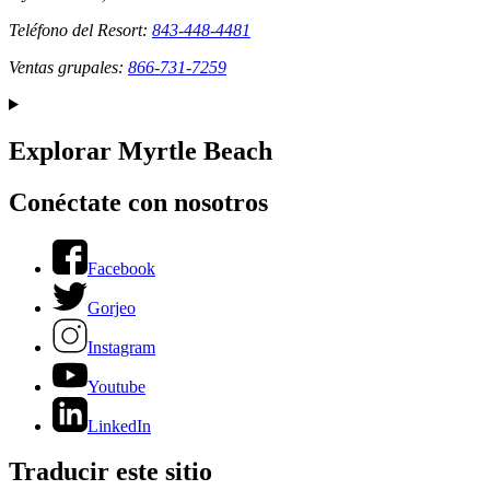
Teléfono del Resort:
843-448-4481
Ventas grupales:
866-731-7259
Explorar Myrtle Beach
Conéctate con nosotros
Facebook
Gorjeo
Instagram
Youtube
LinkedIn
Traducir este sitio