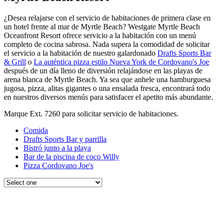
¿Desea relajarse con el servicio de habitaciones de primera clase en
un hotel frente al mar de Myrtle Beach? Westgate Myrtle Beach
Oceanfront Resort ofrece servicio a la habitación con un menú
completo de cocina sabrosa. Nada supera la comodidad de solicitar
el servicio a la habitación de nuestro galardonado
Drafts Sports Bar
& Grill
o
La auténtica pizza estilo Nueva York de Cordovano's Joe
después de un día lleno de diversión relajándose en las playas de
arena blanca de Myrtle Beach. Ya sea que anhele una hamburguesa
jugosa, pizza, alitas gigantes o una ensalada fresca, encontrará todo
en nuestros diversos menús para satisfacer el apetito más abundante.
Marque Ext. 7260 para solicitar servicio de habitaciones.
Comida
Drafts Sports Bar y parrilla
Bistró junto a la playa
Bar de la piscina de coco Willy
Pizza Cordovano Joe's