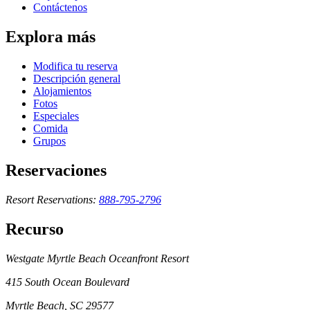
Contáctenos
Explora más
Modifica tu reserva
Descripción general
Alojamientos
Fotos
Especiales
Comida
Grupos
Reservaciones
Resort Reservations:
888-795-2796
Recurso
Westgate Myrtle Beach Oceanfront Resort
415 South Ocean Boulevard
Myrtle Beach, SC 29577