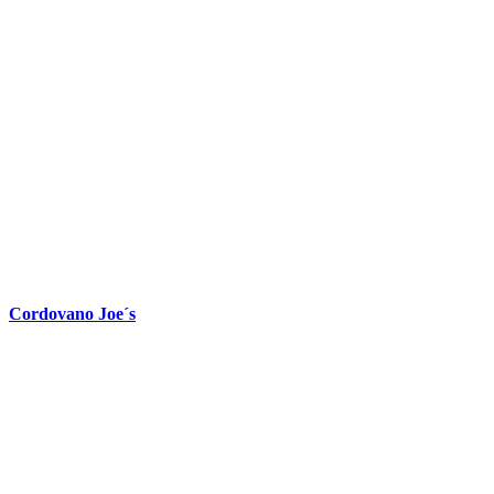
Cordovano Joe´s