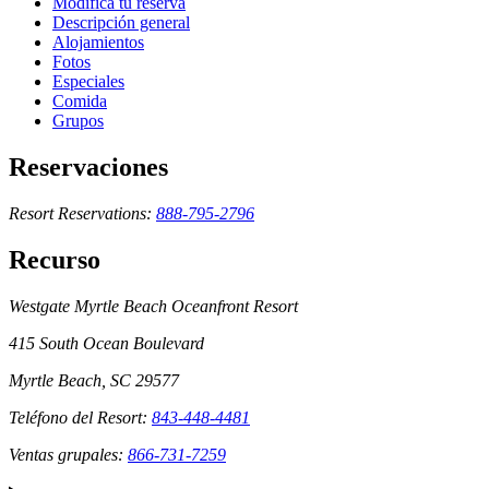
Modifica tu reserva
Descripción general
Alojamientos
Fotos
Especiales
Comida
Grupos
Reservaciones
Resort Reservations:
888-795-2796
Recurso
Westgate Myrtle Beach Oceanfront Resort
415 South Ocean Boulevard
Myrtle Beach, SC 29577
Teléfono del Resort:
843-448-4481
Ventas grupales:
866-731-7259