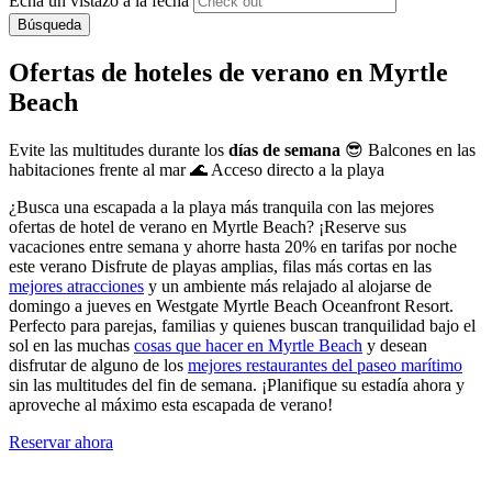
Echa un vistazo a la fecha
Búsqueda
Ofertas de hoteles de verano en Myrtle
Beach
Evite las multitudes durante los
días de semana
😎 Balcones en las
habitaciones frente al mar 🌊 Acceso directo a la playa
¿Busca una escapada a la playa más tranquila con las mejores
ofertas de hotel de verano en Myrtle Beach? ¡Reserve sus
vacaciones entre semana y ahorre hasta 20% en tarifas por noche
este verano Disfrute de playas amplias, filas más cortas en las
mejores atracciones
y un ambiente más relajado al alojarse de
domingo a jueves en Westgate Myrtle Beach Oceanfront Resort.
Perfecto para parejas, familias y quienes buscan tranquilidad bajo el
sol en las muchas
cosas que hacer en Myrtle Beach
y desean
disfrutar de alguno de los
mejores restaurantes del paseo marítimo
sin las multitudes del fin de semana. ¡Planifique su estadía ahora y
aproveche al máximo esta escapada de verano!
Reservar ahora