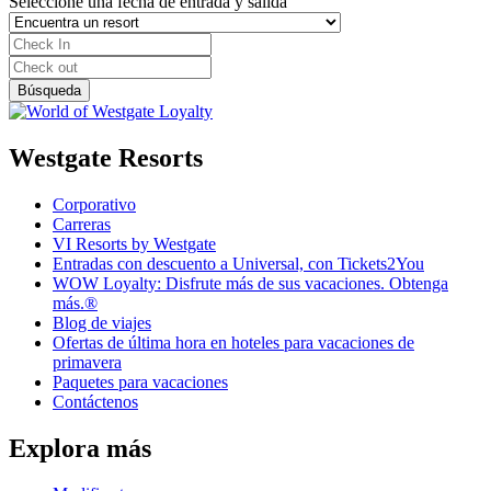
Seleccione una fecha de entrada y salida
Westgate Resorts
Corporativo
Carreras
VI Resorts by Westgate
Entradas con descuento a Universal, con Tickets2You
WOW Loyalty: Disfrute más de sus vacaciones. Obtenga
más.®
Blog de viajes
Ofertas de última hora en hoteles para vacaciones de
primavera
Paquetes para vacaciones
Contáctenos
Explora más