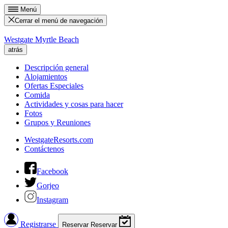
Menú
Cerrar el menú de navegación
Westgate Myrtle Beach
atrás
Descripción general
Alojamientos
Ofertas Especiales
Comida
Actividades y cosas para hacer
Fotos
Grupos y Reuniones
WestgateResorts.com
Contáctenos
Facebook
Gorjeo
Instagram
Registrarse
Reservar
Reservar