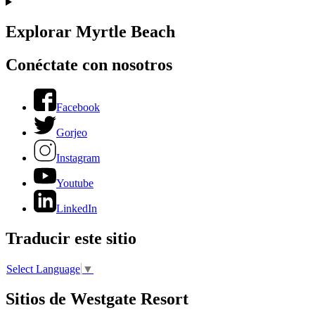
Explorar Myrtle Beach
Conéctate con nosotros
Facebook
Gorjeo
Instagram
Youtube
LinkedIn
Traducir este sitio
Select Language
▼
Sitios de Westgate Resort