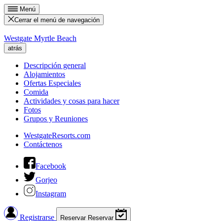
Menú
Cerrar el menú de navegación
Westgate Myrtle Beach
atrás
Descripción general
Alojamientos
Ofertas Especiales
Comida
Actividades y cosas para hacer
Fotos
Grupos y Reuniones
WestgateResorts.com
Contáctenos
Facebook
Gorjeo
Instagram
Registrarse
Reservar
Reservar