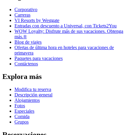
Corporativo
Carreras
VI Resorts by Westgate
Entradas con descuento a Universal, con Tickets2You
WOW Loyalty: Disfrute más de sus vacaciones. Obtenga
más.®
Blog de viajes
Ofertas de última hora en hoteles para vacaciones de
primavera
Paquetes para vacaciones
Contáctenos
Explora más
Modifica tu reserva
Descripción general
Alojamientos
Fotos
Especiales
Comida
Grupos
Reservaciones