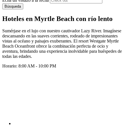
Echa un vistazo a la fecha
Búsqueda
Hoteles en Myrtle Beach con río lento
Sumérjase en el lujo con nuestro cautivador Lazy River. Imagínese
descansando en las suaves corrientes, rodeado de impresionantes
vistas al océano y paisajes exuberantes. El resort Westgate Myrtle
Beach Oceanfront ofrece la combinación perfecta de ocio y
aventura, brindando una experiencia inolvidable para huéspedes de
todas las edades.
Horario: 8:00 AM - 10:00 PM