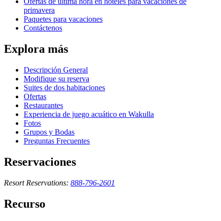
Ofertas de última hora en hoteles para vacaciones de
primavera
Paquetes para vacaciones
Contáctenos
Explora más
Descripción General
Modifique su reserva
Suites de dos habitaciones
Ofertas
Restaurantes
Experiencia de juego acuático en Wakulla
Fotos
Grupos y Bodas
Preguntas Frecuentes
Reservaciones
Resort Reservations:
888-796-2601
Recurso