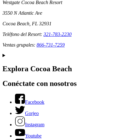
Westgate Cocoa Beach Resort
3550 N Atlantic Ave
Cocoa Beach, FL 32931
Teléfono del Resort:
321-783-2230
Ventas grupales:
866-731-7259
Explora Cocoa Beach
Conéctate con nosotros
Facebook
Gorjeo
Instagram
Youtube