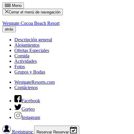
Menú
Cerrar el menú de navegación
Westgate Cocoa Beach Resort
atrás
Descripción general
Alojamientos
Ofertas Especiales
Comida
Actividades
Fotos
Grupos y Bodas
WestgateResorts.com
Contáctenos
Facebook
Gorjeo
Instagram
Registrarse
Reservar
Reservar