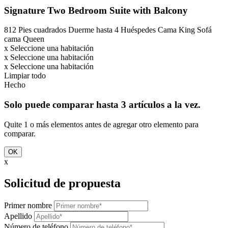
Signature Two Bedroom Suite with Balcony
812 Pies cuadrados
Duerme hasta 4 Huéspedes
Cama King
Sofá
cama Queen
x
Seleccione una habitación
x
Seleccione una habitación
x
Seleccione una habitación
Limpiar todo
Hecho
Solo puede comparar hasta 3 artículos a la vez.
Quite 1 o más elementos antes de agregar otro elemento para
comparar.
OK
x
Solicitud de propuesta
Primer nombre
Apellido
Número de teléfono