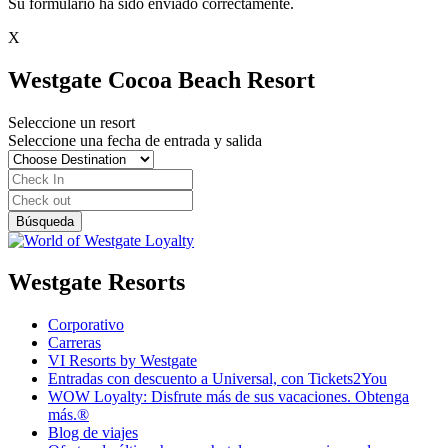
Su formulario ha sido enviado correctamente.
X
Westgate Cocoa Beach Resort
Seleccione un resort
Seleccione una fecha de entrada y salida
Westgate Resorts
Corporativo
Carreras
VI Resorts by Westgate
Entradas con descuento a Universal, con Tickets2You
WOW Loyalty: Disfrute más de sus vacaciones. Obtenga
más.®
Blog de viajes