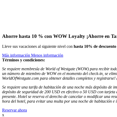
Ahorre hasta 10 % con WOW Loyalty
¡Ahorre en Tar
Lleve sus vacaciones al siguiente nivel con
hasta 10% de descuento s
Más información
Menos información
Términos y condiciones:
Se requiere membresía de World of Westgate (WOW) para recibir todo
un número de miembro de WOW en el momento del check-in, se eliminará
WorldOfWestgate.com para obtener detalles completos y registrarse! 
Se requiere una tarifa de habitación de una noche más depósito de impu
depósito de seguridad de 200 USD en efectivo o 50 USD con tarjeta de 
presente. Hotel se reserva el derecho de cancelar o modificar una re
hora del hotel, para evitar una multa por una noche de habitación e
Reservar ahora
x