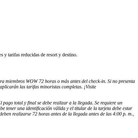
 y tarifas reducidas de resort y destino.
para miembros WOW 72 horas o más antes del check-in. Si no presenta
licarán las tarifas minoristas completas. ¡Visite
pago total y final se debe realizar a la llegada. Se requiere un
tener una identificación válida y el titular de la tarjeta debe estar
eben realizarse 72 horas antes de la llegada antes de las 4:00 p. m.,