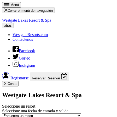
Menú
Cerrar el menú de navegación
Westgate Lakes Resort & Spa
atrás
WestgateResorts.com
Contáctenos
Facebook
Gorjeo
Instagram
Registrarse
Reservar
Reservar
X
Cerca
Westgate Lakes Resort & Spa
Seleccione un resort
Seleccione una fecha de entrada y salida