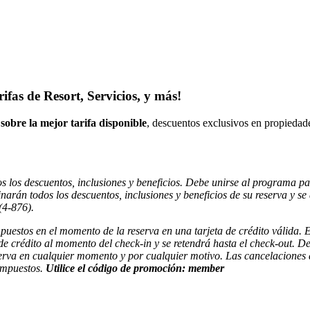
ifas de Resort, Servicios, y más!
obre la mejor tarifa disponible
, descuentos exclusivos en propiedades
s los descuentos, inclusiones y beneficios. Debe unirse al programa 
n todos los descuentos, inclusiones y beneficios de su reserva y se ap
(4-876).
estos en el momento de la reserva en una tarjeta de crédito válida. El 
crédito al momento del check-in y se retendrá hasta el check-out. Debe 
serva en cualquier momento y por cualquier motivo. Las cancelaciones d
 impuestos.
Utilice el código de promoción: member