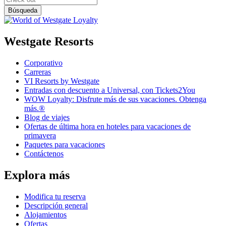
Westgate Resorts
Corporativo
Carreras
VI Resorts by Westgate
Entradas con descuento a Universal, con Tickets2You
WOW Loyalty: Disfrute más de sus vacaciones. Obtenga
más.®
Blog de viajes
Ofertas de última hora en hoteles para vacaciones de
primavera
Paquetes para vacaciones
Contáctenos
Explora más
Modifica tu reserva
Descripción general
Alojamientos
Ofertas