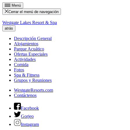
Menú
Cerrar el menú de navegación
Westgate Lakes Resort & Spa
atrás
Descripción General
Alojamientos
Parque Acuático
Ofertas Especiales
Actividades
Comida
Fotos
Spa & Fitness
Grupos y Reuniones
WestgateResorts.com
Contáctenos
Facebook
Gorjeo
Instagram