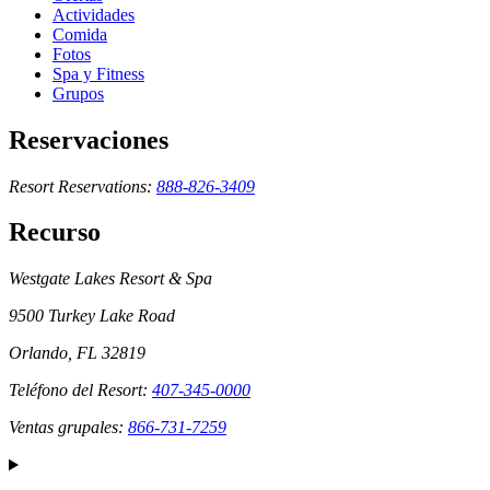
Actividades
Comida
Fotos
Spa y Fitness
Grupos
Reservaciones
Resort Reservations:
888-826-3409
Recurso
Westgate Lakes Resort & Spa
9500 Turkey Lake Road
Orlando, FL 32819
Teléfono del Resort:
407-345-0000
Ventas grupales:
866-731-7259