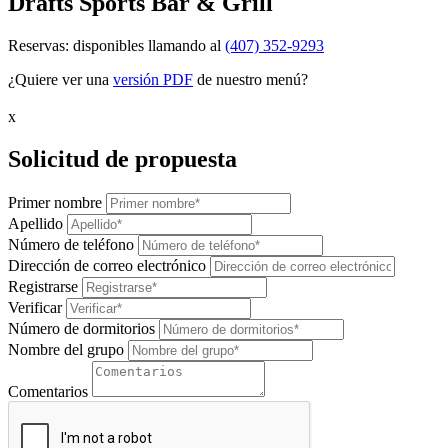
Drafts Sports Bar & Grill
Reservas: disponibles llamando al
(407) 352-9293
¿Quiere ver una
versión PDF
de nuestro menú?
x
Solicitud de propuesta
Primer nombre
Apellido
Número de teléfono
Dirección de correo electrónico
Registrarse
Verificar
Número de dormitorios
Nombre del grupo
Comentarios