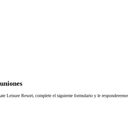
euniones
te Leisure Resort, complete el siguiente formulario y le responderemos 