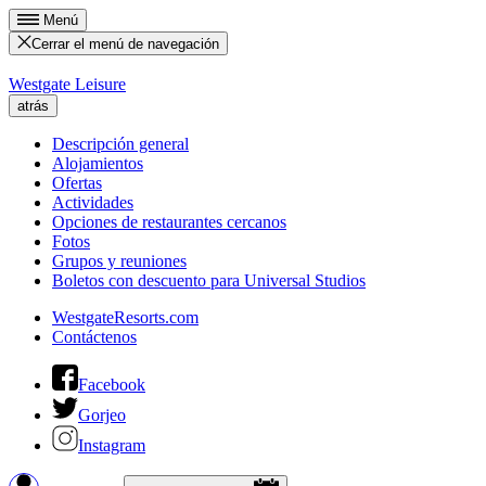
Menú
Cerrar el menú de navegación
Westgate Leisure
atrás
Descripción general
Alojamientos
Ofertas
Actividades
Opciones de restaurantes cercanos
Fotos
Grupos y reuniones
Boletos con descuento para Universal Studios
WestgateResorts.com
Contáctenos
Facebook
Gorjeo
Instagram