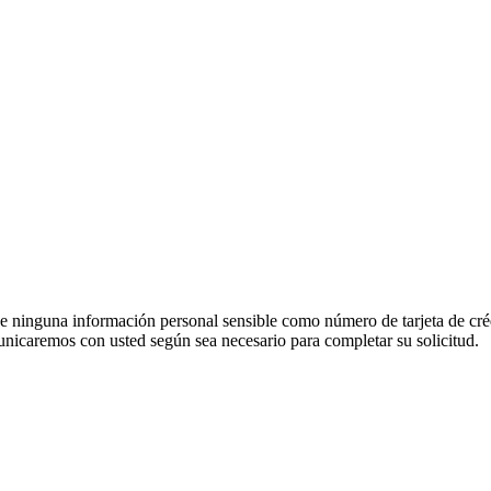
e ninguna información personal sensible como número de tarjeta de créd
unicaremos con usted según sea necesario para completar su solicitud.