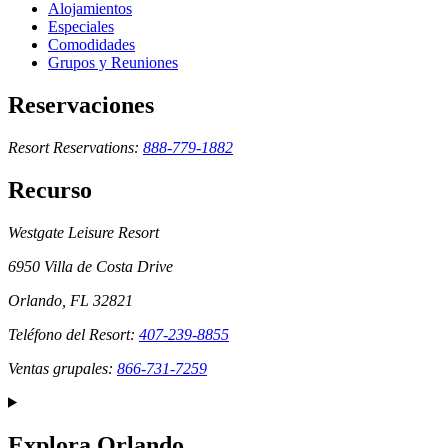
Alojamientos
Especiales
Comodidades
Grupos y Reuniones
Reservaciones
Resort Reservations:
888-779-1882
Recurso
Westgate Leisure Resort
6950 Villa de Costa Drive
Orlando, FL 32821
Teléfono del Resort:
407-239-8855
Ventas grupales:
866-731-7259
Explora Orlando