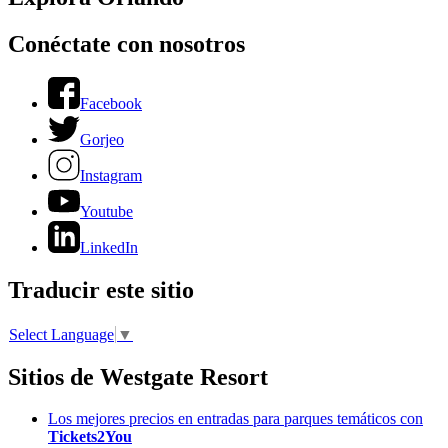
Conéctate con nosotros
Facebook
Gorjeo
Instagram
Youtube
LinkedIn
Traducir este sitio
Select Language
▼
Sitios de Westgate Resort
Los mejores precios en entradas para parques temáticos con
Tickets2You