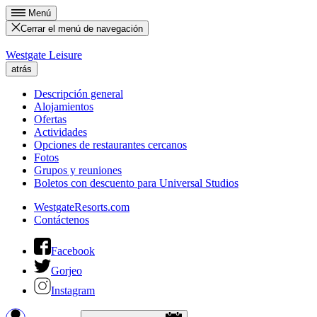
Menú
Cerrar el menú de navegación
Westgate Leisure
atrás
Descripción general
Alojamientos
Ofertas
Actividades
Opciones de restaurantes cercanos
Fotos
Grupos y reuniones
Boletos con descuento para Universal Studios
WestgateResorts.com
Contáctenos
Facebook
Gorjeo
Instagram