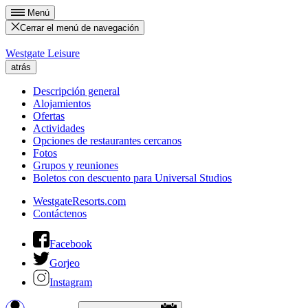
Menú
Cerrar el menú de navegación
Westgate Leisure
atrás
Descripción general
Alojamientos
Ofertas
Actividades
Opciones de restaurantes cercanos
Fotos
Grupos y reuniones
Boletos con descuento para Universal Studios
WestgateResorts.com
Contáctenos
Facebook
Gorjeo
Instagram