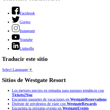
Facebook
Gorjeo
Instagram
Youtube
LinkedIn
Traducir este sitio
Select Language
▼
Sitios de Westgate Resort
Los mejores precios en entradas para parques temáticos con
Tickets2You
Encuentre paquetes de vacaciones en
WestgateReservations
Disfrute de privilegios de viaje con
WestgateRewards
Encuentra tu próximo evento en
WestgateEvents