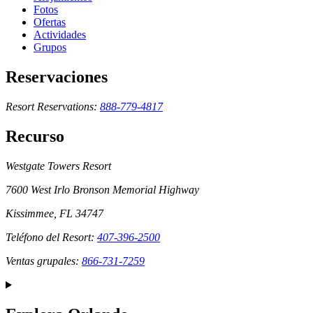
Fotos
Ofertas
Actividades
Grupos
Reservaciones
Resort Reservations:
888-779-4817
Recurso
Westgate Towers Resort
7600 West Irlo Bronson Memorial Highway
Kissimmee, FL 34747
Teléfono del Resort:
407-396-2500
Ventas grupales:
866-731-7259