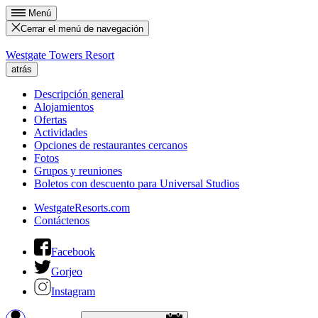
Menú
Cerrar el menú de navegación
Westgate Towers Resort
atrás
Descripción general
Alojamientos
Ofertas
Actividades
Opciones de restaurantes cercanos
Fotos
Grupos y reuniones
Boletos con descuento para Universal Studios
WestgateResorts.com
Contáctenos
Facebook
Gorjeo
Instagram