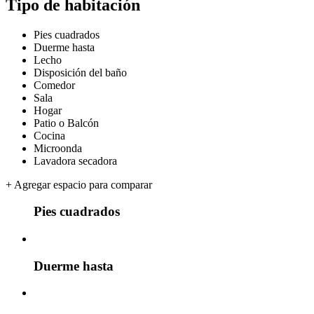
Tipo de habitación
Pies cuadrados
Duerme hasta
Lecho
Disposición del baño
Comedor
Sala
Hogar
Patio o Balcón
Cocina
Microonda
Lavadora secadora
+
Agregar espacio para comparar
Pies cuadrados
Duerme hasta