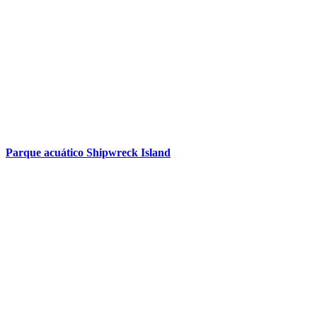
Parque acuático Shipwreck Island