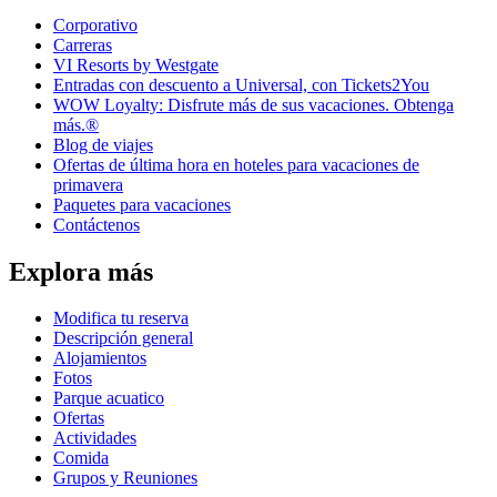
Corporativo
Carreras
VI Resorts by Westgate
Entradas con descuento a Universal, con Tickets2You
WOW Loyalty: Disfrute más de sus vacaciones. Obtenga
más.®
Blog de viajes
Ofertas de última hora en hoteles para vacaciones de
primavera
Paquetes para vacaciones
Contáctenos
Explora más
Modifica tu reserva
Descripción general
Alojamientos
Fotos
Parque acuatico
Ofertas
Actividades
Comida
Grupos y Reuniones