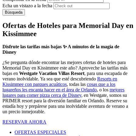
Echa un vistazo a la fecha
Búsqueda
Ofertas de Hoteles para Memorial Day en
Kissimmee
Disfrute las tarifas más bajas ✨ A minutos de la magia de
Disney
¿Se pregunta dónde encontrar las mejores ofertas de hoteles para
Memorial Day en Kissimmee este año? Aproveche las tarifas más
bajas en
Westgate Vacation Villas Resort
, para una escapada de
verano inolvidable. Ya sea que esté descubriendo
Resorts en
Kissimmee con parques acuáticos
, todas las
cosas que a los
lugareños les encanta hacer en el área de Orlando
, o los
mejores
lugares para comer pizza cerca de Disney
, en Westgate, somos su
PRIMER resort para la diversión familiar en Orlando. Reserve su
estadía hoy y prepárese para una inolvidable aventura de verano a
un precio inmejorable.
RESERVAR AHORA
OFERTAS ESPECIALES