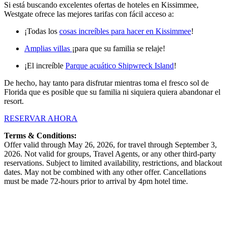
Si está buscando excelentes ofertas de hoteles en Kissimmee,
Westgate ofrece las mejores tarifas con fácil acceso a:
¡Todas los
cosas increíbles para hacer en Kissimmee
!
Amplias villas
¡para que su familia se relaje!
¡El increíble
Parque acuático Shipwreck Island
!
De hecho, hay tanto para disfrutar mientras toma el fresco sol de
Florida que es posible que su familia ni siquiera quiera abandonar el
resort.
RESERVAR AHORA
Terms & Conditions:
Offer valid through May 26, 2026, for travel through September 3,
2026. Not valid for groups, Travel Agents, or any other third-party
reservations. Subject to limited availability, restrictions, and blackout
dates. May not be combined with any other offer. Cancellations
must be made 72-hours prior to arrival by 4pm hotel time.