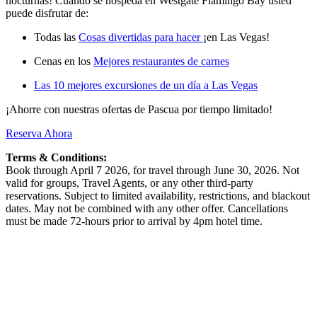
nocturnas! Cuando se hospeda en Westgate Flamingo Bay usted
puede disfrutar de:
Todas las
Cosas divertidas para hacer
¡en Las Vegas!
Cenas en los
Mejores restaurantes de carnes
Las 10 mejores excursiones de un día a Las Vegas
¡Ahorre con nuestras ofertas de Pascua por tiempo limitado!
Reserva Ahora
Terms & Conditions:
Book through April 7 2026, for travel through June 30, 2026. Not
valid for groups, Travel Agents, or any other third-party
reservations. Subject to limited availability, restrictions, and blackout
dates. May not be combined with any other offer. Cancellations
must be made 72-hours prior to arrival by 4pm hotel time.