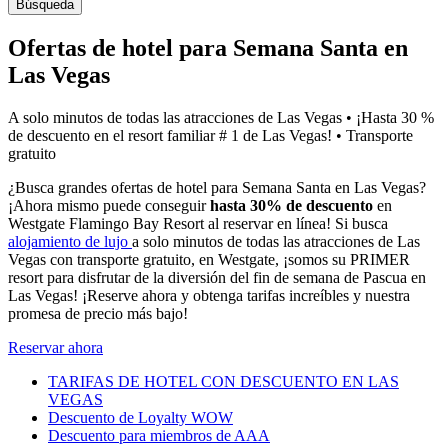
Búsqueda
Ofertas de hotel para Semana Santa en
Las Vegas
A solo minutos de todas las atracciones de Las Vegas • ¡Hasta 30 %
de descuento en el resort familiar # 1 de Las Vegas! • Transporte
gratuito
¿Busca grandes ofertas de hotel para Semana Santa en Las Vegas?
¡Ahora mismo puede conseguir
hasta 30% de descuento
en
Westgate Flamingo Bay Resort al reservar en línea! Si busca
alojamiento de lujo
a solo minutos de todas las atracciones de Las
Vegas con transporte gratuito, en Westgate, ¡somos su PRIMER
resort para disfrutar de la diversión del fin de semana de Pascua en
Las Vegas! ¡Reserve ahora y obtenga tarifas increíbles y nuestra
promesa de precio más bajo!
Reservar ahora
TARIFAS DE HOTEL CON DESCUENTO EN LAS
VEGAS
Descuento de Loyalty WOW
Descuento para miembros de AAA