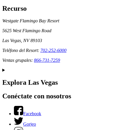
Recurso
Westgate Flamingo Bay Resort
5625 West Flamingo Road
Las Vegas, NV 89103
Teléfono del Resort:
702-252-6000
Ventas grupales:
866-731-7259
Explora Las Vegas
Conéctate con nosotros
Facebook
Gorjeo