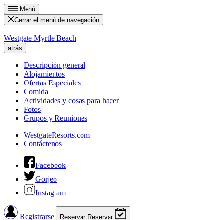
Menú
Cerrar el menú de navegación
Westgate Myrtle Beach
atrás
Descripción general
Alojamientos
Ofertas Especiales
Comida
Actividades y cosas para hacer
Fotos
Grupos y Reuniones
WestgateResorts.com
Contáctenos
Facebook
Gorjeo
Instagram
Registrarse
Reservar
Reservar