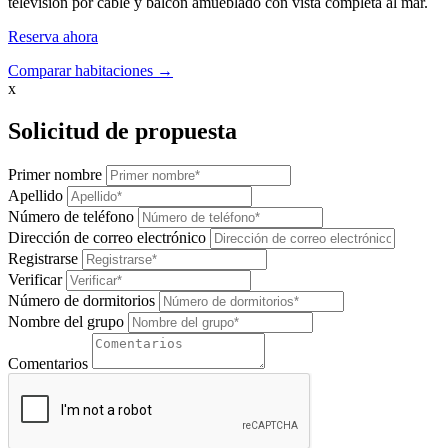
televisión por cable y balcón amueblado con vista completa al mar.
Reserva ahora
Comparar habitaciones →
x
Solicitud de propuesta
Primer nombre
Apellido
Número de teléfono
Dirección de correo electrónico
Registrarse
Verificar
Número de dormitorios
Nombre del grupo
Comentarios