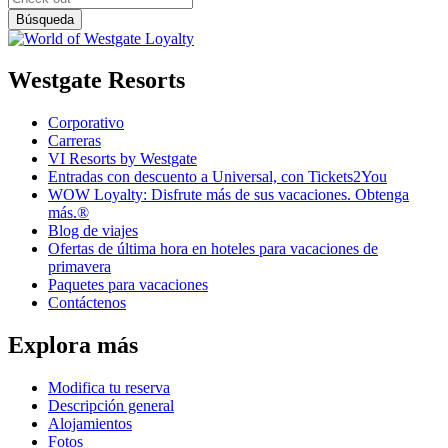
Westgate Resorts
Corporativo
Carreras
VI Resorts by Westgate
Entradas con descuento a Universal, con Tickets2You
WOW Loyalty: Disfrute más de sus vacaciones. Obtenga
más.®
Blog de viajes
Ofertas de última hora en hoteles para vacaciones de
primavera
Paquetes para vacaciones
Contáctenos
Explora más
Modifica tu reserva
Descripción general
Alojamientos
Fotos