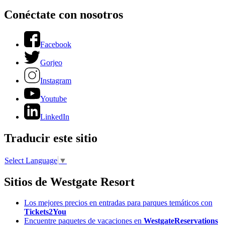
Conéctate con nosotros
Facebook
Gorjeo
Instagram
Youtube
LinkedIn
Traducir este sitio
Select Language
▼
Sitios de Westgate Resort
Los mejores precios en entradas para parques temáticos con
Tickets2You
Encuentre paquetes de vacaciones en
WestgateReservations