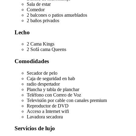
Sala de estar
Comedor
2 balcones o patios amueblados
2 baños privados
Lecho
2 Cama Kings
2 Sofá cama Queens
Comodidades
Secador de pelo
Caja de seguridad en hab
radio despertador
Plancha y tabla de planchar
Teléfono con Correo de Voz
Televisión por cable con canales premium
Reproductor de DVD
Acceso a Internet wifi
Lavadora secadora
Servicios de lujo