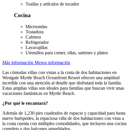
Toallas y artículos de tocador
Cocina
Microondas
Tostadora
Cafetera
Refrigerador
Lavavajillas
Utensilios para comer, ollas, sartenes y platos
Más información
Menos información
Las cómodas villas con vistas a la costa de dos habitaciones en
Westgate Myrtle Beach Oceanfront Resort ofrecen una amplitud
increíble con una atención al detalle que disfrutará toda la familia.
Estas amplias villas son ideales para familias que buscan vivir unas
vacaciones fantásticas en Myrtle Beach.
¿Por qué le encantará?
Además de 1,230 pies cuadrados de espacio y capacidad para hasta
nueve huéspedes, la espaciosa villa de dos habitaciones con vista a
la costa cuenta con múltiples comodidades, que incluyen una cocina
completa y dos balcones amueblados.