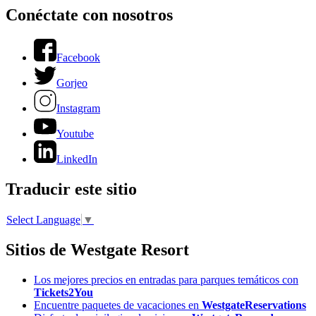
Conéctate con nosotros
Facebook
Gorjeo
Instagram
Youtube
LinkedIn
Traducir este sitio
Select Language
▼
Sitios de Westgate Resort
Los mejores precios en entradas para parques temáticos con
Tickets2You
Encuentre paquetes de vacaciones en
WestgateReservations