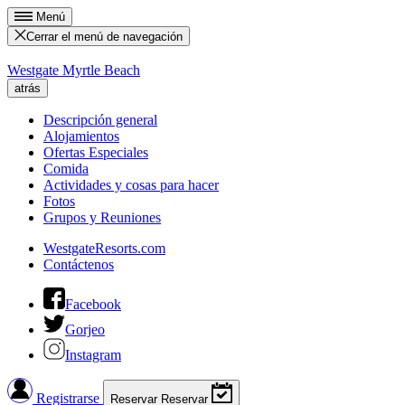
Menú
Cerrar el menú de navegación
Westgate Myrtle Beach
atrás
Descripción general
Alojamientos
Ofertas Especiales
Comida
Actividades y cosas para hacer
Fotos
Grupos y Reuniones
WestgateResorts.com
Contáctenos
Facebook
Gorjeo
Instagram
Registrarse
Reservar
Reservar