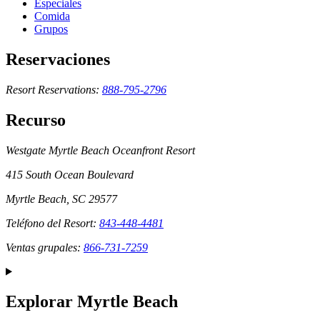
Especiales
Comida
Grupos
Reservaciones
Resort Reservations:
888-795-2796
Recurso
Westgate Myrtle Beach Oceanfront Resort
415 South Ocean Boulevard
Myrtle Beach, SC 29577
Teléfono del Resort:
843-448-4481
Ventas grupales:
866-731-7259
Explorar Myrtle Beach