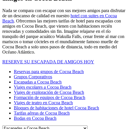
Nada se compara con escapar con sus mejores amigos para disfrutar
de un descanso de calidad en nuestro
hotel con suites en Cocoa
Beach
. Ofrecemos las mejores tarifas de hotel para escapadas con
amigos en Cocoa Beach, que vienen con habitaciones recién
renovadas y comodidades sin fin. Imagine relajarse en el río
tranquilo del parque acuático Wakulla Falls, cenar frente al mar con
mariscos o tomar cócteles en el mundialmente famoso muelle de
Cocoa Beach a solo unos pasos de distancia, todo en medio del
Océano Atlántico.
RESERVE SU ESCAPADA DE AMIGOS HOY
Reservas para grupos de Cocoa Beach
Grupos Corporativos
Escapadas a Cocoa Beach
Viajes escolares a Cocoa Beach
Viajes de exploración de Cocoa Beach
Formación de equipos de Cocoa Beach
Viajes de teatro en Cocoa Beach
Bloques de habitaciones de hotel Cocoa Beach
Tarifas aéreas de Cocoa Beach
Bodas en Cocoa Beach