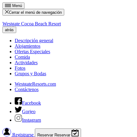
Menú
Cerrar el menú de navegación
Westgate Cocoa Beach Resort
atrás
Descripción general
Alojamientos
Ofertas Especiales
Comida
Actividades
Fotos
Grupos y Bodas
WestgateResorts.com
Contáctenos
Facebook
Gorjeo
Instagram
Registrarse
Reservar
Reservar