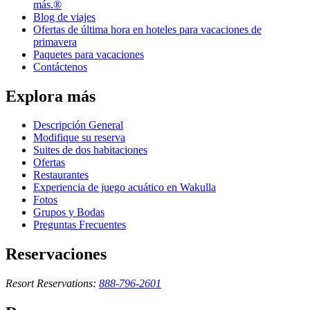
más.®
Blog de viajes
Ofertas de última hora en hoteles para vacaciones de
primavera
Paquetes para vacaciones
Contáctenos
Explora más
Descripción General
Modifique su reserva
Suites de dos habitaciones
Ofertas
Restaurantes
Experiencia de juego acuático en Wakulla
Fotos
Grupos y Bodas
Preguntas Frecuentes
Reservaciones
Resort Reservations:
888-796-2601