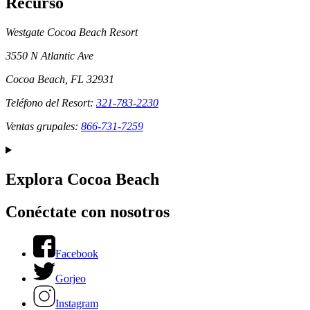
Recurso
Westgate Cocoa Beach Resort
3550 N Atlantic Ave
Cocoa Beach, FL 32931
Teléfono del Resort:
321-783-2230
Ventas grupales:
866-731-7259
Explora Cocoa Beach
Conéctate con nosotros
Facebook
Gorjeo
Instagram