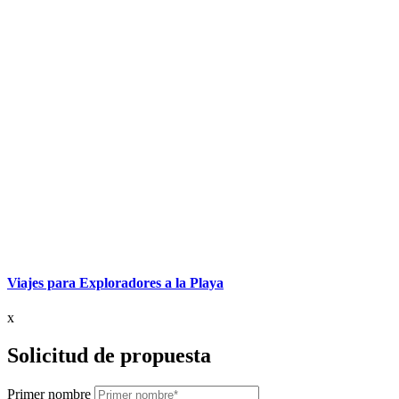
Viajes para Exploradores a la Playa
x
Solicitud de propuesta
Primer nombre