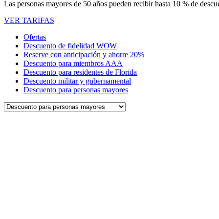
Las personas mayores de 50 años pueden recibir hasta 10 % de descuen
VER TARIFAS
Ofertas
Descuento de fidelidad WOW
Reserve con anticipación y ahorre 20%
Descuento para miembros AAA
Descuento para residentes de Florida
Descuento militar y gubernamental
Descuento para personas mayores