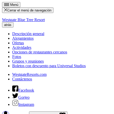
Menú
Cerrar el menú de navegación
Westgate Blue Tree Resort
atrás
Descripción general
Alojamientos
Ofertas
Actividades
Opciones de restaurantes cercanos
Fotos
Grupos y reuniones
Boletos con descuento para Universal Studios
WestgateResorts.com
Contáctenos
Facebook
Gorjeo
Instagram