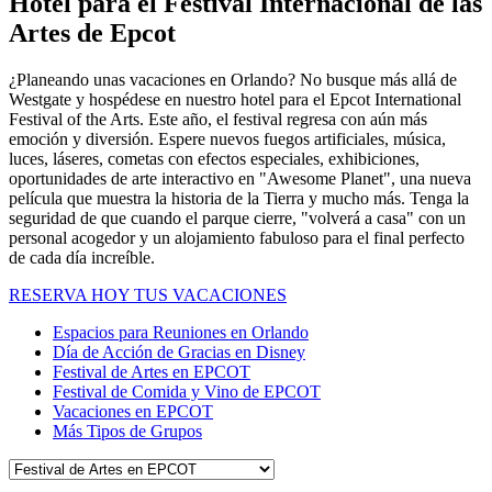
Hotel para el Festival Internacional de las
Artes de Epcot
¿Planeando unas vacaciones en Orlando? No busque más allá de
Westgate y hospédese en nuestro hotel para el Epcot International
Festival of the Arts. Este año, el festival regresa con aún más
emoción y diversión. Espere nuevos fuegos artificiales, música,
luces, láseres, cometas con efectos especiales, exhibiciones,
oportunidades de arte interactivo en "Awesome Planet", una nueva
película que muestra la historia de la Tierra y mucho más. Tenga la
seguridad de que cuando el parque cierre, "volverá a casa" con un
personal acogedor y un alojamiento fabuloso para el final perfecto
de cada día increíble.
RESERVA HOY TUS VACACIONES
Espacios para Reuniones en Orlando
Día de Acción de Gracias en Disney
Festival de Artes en EPCOT
Festival de Comida y Vino de EPCOT
Vacaciones en EPCOT
Más Tipos de Grupos