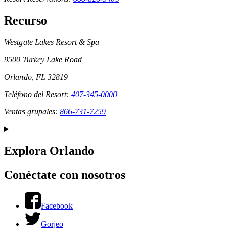
Recurso
Westgate Lakes Resort & Spa
9500 Turkey Lake Road
Orlando, FL 32819
Teléfono del Resort:
407-345-0000
Ventas grupales:
866-731-7259
Explora Orlando
Conéctate con nosotros
Facebook
Gorjeo