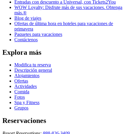
Entradas con descuento a Universal, con Tickets2You
WOW Loyalty: Disfrute más de sus vacaciones. Obtenga
más.®
Blog de viajes
Ofertas de última hora en hoteles para vacaciones de
primavera
Paquetes para vacaciones
Contáctenos
Explora más
Modifica tu reserva
Descripción general
Alojamientos
Ofertas
Actividades
Comida
Fotos
Spa y Fitness
Grupos
Reservaciones
Resort Reservations:
888-826-3409