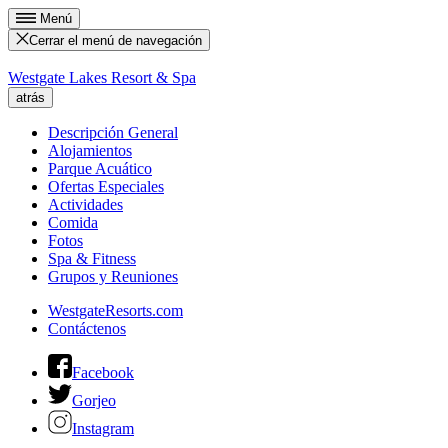
Menú
Cerrar el menú de navegación
Westgate Lakes Resort & Spa
atrás
Descripción General
Alojamientos
Parque Acuático
Ofertas Especiales
Actividades
Comida
Fotos
Spa & Fitness
Grupos y Reuniones
WestgateResorts.com
Contáctenos
Facebook
Gorjeo
Instagram