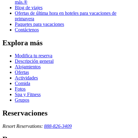
más.®
Blog de viajes
Ofertas de última hora en hoteles para vacaciones de
primavera
Paquetes para vacaciones
Contáctenos
Explora más
Modifica tu reserva
Descripción general
Alojamientos
Ofertas
Actividades
Comida
Fotos
Spa y Fitness
Grupos
Reservaciones
Resort Reservations:
888-826-3409