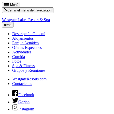
Menú
Cerrar el menú de navegación
Westgate Lakes Resort & Spa
atrás
Descripción General
Alojamientos
Parque Acuático
Ofertas Especiales
Actividades
Comida
Fotos
Spa & Fitness
Grupos y Reuniones
WestgateResorts.com
Contáctenos
Facebook
Gorjeo
Instagram