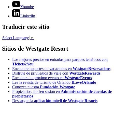
Youtube
LinkedIn
Traducir este sitio
Select Language
▼
Sitios de Westgate Resort
Los mejores precios en entradas para parques temáticos con
Tickets2You
Encuentre paquetes de vacaciones en
WestgateReservations
Disfrute de privilegios de viaje con
WestgateRewards
Encuentra tu próximo evento en
WestgateEvents
Lea la revista de turismo de Orlando
ILoveOrlando
Conozca nuestra
Fundación Westgate
Propietarios, inicien sesión en
Administración de cuentas de
propietarios
Descargue la
aplicación móvil de Westgate Resorts