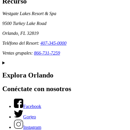
Recurso
Westgate Lakes Resort & Spa
9500 Turkey Lake Road
Orlando, FL 32819
Teléfono del Resort:
407-345-0000
Ventas grupales:
866-731-7259
Explora Orlando
Conéctate con nosotros
Facebook
Gorjeo
Instagram