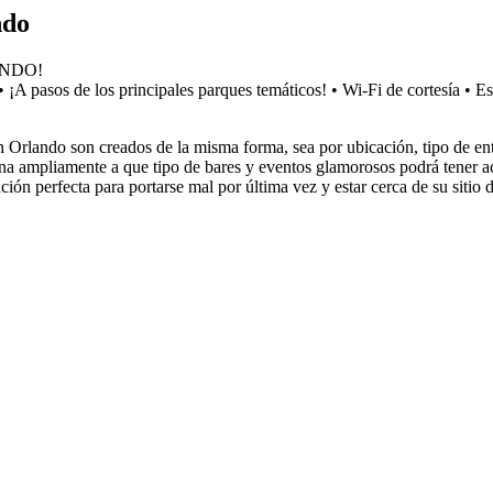
ndo
ANDO!
 ¡A pasos de los principales parques temáticos! • Wi-Fi de cortesía • 
 Orlando son creados de la misma forma, sea por ubicación, tipo de ent
a ampliamente a que tipo de bares y eventos glamorosos podrá tener acc
ión perfecta para portarse mal por última vez y estar cerca de su sitio 