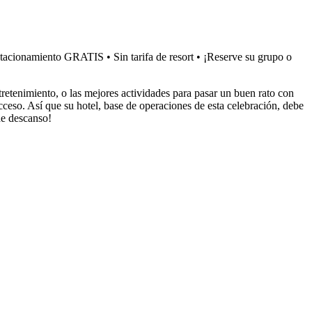
Estacionamiento GRATIS • Sin tarifa de resort • ¡Reserve su grupo o
retenimiento, o las mejores actividades para pasar un buen rato con
eso. Así que su hotel, base de operaciones de esta celebración, debe
de descanso!