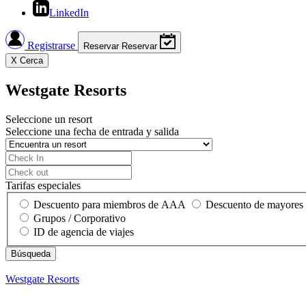
LinkedIn
Registrarse
Reservar
Reservar
X
Cerca
Westgate Resorts
Seleccione un resort
Seleccione una fecha de entrada y salida
Tarifas especiales
Descuento para miembros de AAA
Descuento de mayores
Grupos / Corporativo
ID de agencia de viajes
Westgate Resorts