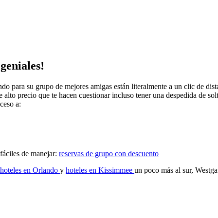
geniales!
ndo para su grupo de mejores amigas están literalmente a un clic de dis
e alto precio que te hacen cuestionar incluso tener una despedida de sol
ceso a:
 fáciles de manejar:
reservas de grupo con descuento
hoteles en Orlando
y
hoteles en Kissimmee
un poco más al sur, Westgat