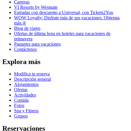
Carreras
VI Resorts by Westgate
Entradas con descuento a Universal, con Tickets2You
WOW Loyalty: Disfrute más de sus vacaciones. Obtenga
más.®
Blog de viajes
Ofertas de última hora en hoteles para vacaciones de
primavera
Paquetes para vacaciones
Contáctenos
Explora más
Modifica tu reserva
Descripción general
Alojamientos
Ofertas
Actividades
Comida
Fotos
Spa y Fitness
Grupos
Reservaciones