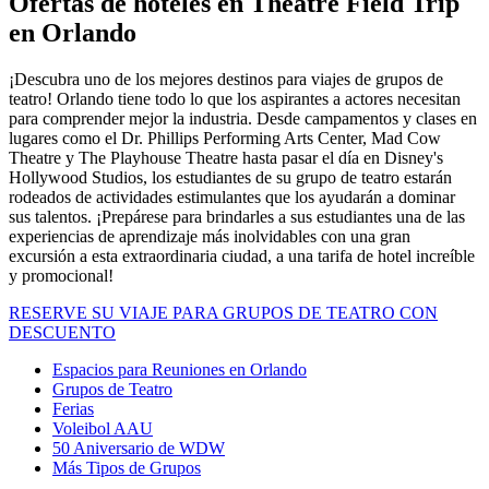
Ofertas de hoteles en Theatre Field Trip
en Orlando
¡Descubra uno de los mejores destinos para viajes de grupos de
teatro! Orlando tiene todo lo que los aspirantes a actores necesitan
para comprender mejor la industria. Desde campamentos y clases en
lugares como el Dr. Phillips Performing Arts Center, Mad Cow
Theatre y The Playhouse Theatre hasta pasar el día en Disney's
Hollywood Studios, los estudiantes de su grupo de teatro estarán
rodeados de actividades estimulantes que los ayudarán a dominar
sus talentos. ¡Prepárese para brindarles a sus estudiantes una de las
experiencias de aprendizaje más inolvidables con una gran
excursión a esta extraordinaria ciudad, a una tarifa de hotel increíble
y promocional!
RESERVE SU VIAJE PARA GRUPOS DE TEATRO CON
DESCUENTO
Espacios para Reuniones en Orlando
Grupos de Teatro
Ferias
Voleibol AAU
50 Aniversario de WDW
Más Tipos de Grupos