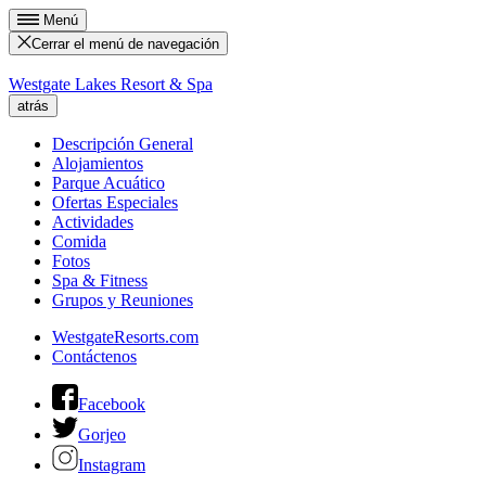
Menú
Cerrar el menú de navegación
Westgate Lakes Resort & Spa
atrás
Descripción General
Alojamientos
Parque Acuático
Ofertas Especiales
Actividades
Comida
Fotos
Spa & Fitness
Grupos y Reuniones
WestgateResorts.com
Contáctenos
Facebook
Gorjeo
Instagram