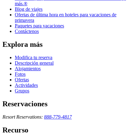
más.®
Blog de viajes
Ofertas de última hora en hoteles para vacaciones de
primavera
Paquetes para vacaciones
Contáctenos
Explora más
Modifica tu reserva
Descripción general
Alojamientos
Fotos
Ofertas
Actividades
Grupos
Reservaciones
Resort Reservations:
888-779-4817
Recurso