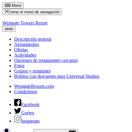
Menú
Cerrar el menú de navegación
Westgate Towers Resort
atrás
Descripción general
Alojamientos
Ofertas
Actividades
Opciones de restaurantes cercanos
Fotos
Grupos y reuniones
Boletos con descuento para Universal Studios
WestgateResorts.com
Contáctenos
Facebook
Gorjeo
Instagram