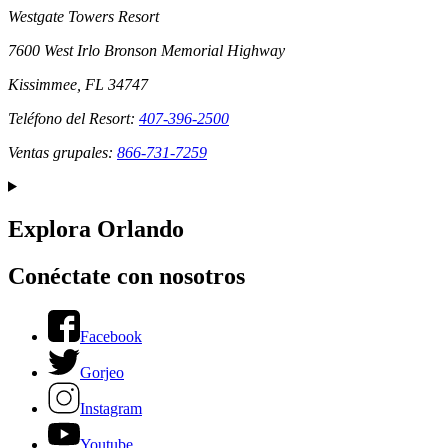
Westgate Towers Resort
7600 West Irlo Bronson Memorial Highway
Kissimmee, FL 34747
Teléfono del Resort:
407-396-2500
Ventas grupales:
866-731-7259
Explora Orlando
Conéctate con nosotros
Facebook
Gorjeo
Instagram
Youtube