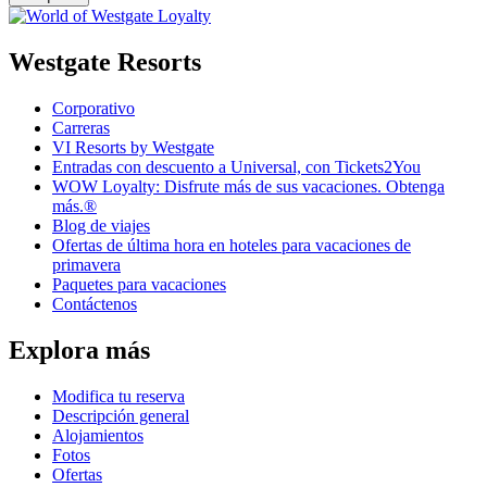
Westgate Resorts
Corporativo
Carreras
VI Resorts by Westgate
Entradas con descuento a Universal, con Tickets2You
WOW Loyalty: Disfrute más de sus vacaciones. Obtenga
más.®
Blog de viajes
Ofertas de última hora en hoteles para vacaciones de
primavera
Paquetes para vacaciones
Contáctenos
Explora más
Modifica tu reserva
Descripción general
Alojamientos
Fotos
Ofertas