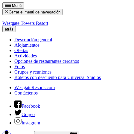
Menú
Cerrar el menú de navegación
Westgate Towers Resort
atrás
Descripción general
Alojamientos
Ofertas
Actividades
Opciones de restaurantes cercanos
Fotos
Grupos y reuniones
Boletos con descuento para Universal Studios
WestgateResorts.com
Contáctenos
Facebook
Gorjeo
Instagram