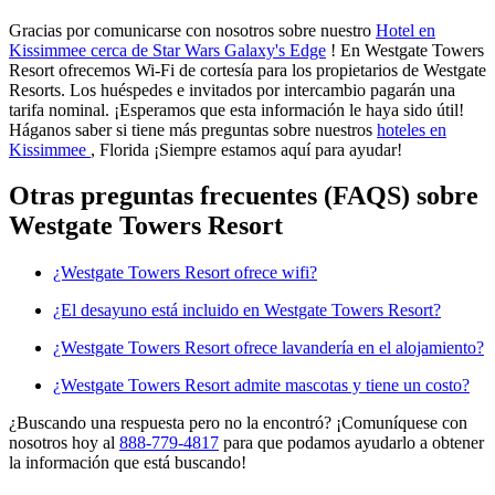
Gracias por comunicarse con nosotros sobre nuestro
Hotel en
Kissimmee cerca de Star Wars Galaxy's Edge
! En Westgate Towers
Resort ofrecemos Wi-Fi de cortesía para los propietarios de Westgate
Resorts. Los huéspedes e invitados por intercambio pagarán una
tarifa nominal. ¡Esperamos que esta información le haya sido útil!
Háganos saber si tiene más preguntas sobre nuestros
hoteles en
Kissimmee
, Florida ¡Siempre estamos aquí para ayudar!
Otras preguntas frecuentes (FAQS) sobre
Westgate Towers Resort
¿Westgate Towers Resort ofrece wifi?
¿El desayuno está incluido en Westgate Towers Resort?
¿Westgate Towers Resort ofrece lavandería en el alojamiento?
¿Westgate Towers Resort admite mascotas y tiene un costo?
¿Buscando una respuesta pero no la encontró? ¡Comuníquese con
nosotros hoy al
888-779-4817
para que podamos ayudarlo a obtener
la información que está buscando!