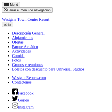
Menú
Cerrar el menú de navegación
Westgate Town Center Resort
atrás
Descripción General
Alojamientos
Ofertas
Parque Acuático
Actividades
Comida
Fotos
Grupos y reuniones
Boletos con descuento para Universal Studios
WestgateResorts.com
Contáctenos
Facebook
Gorjeo
Instagram