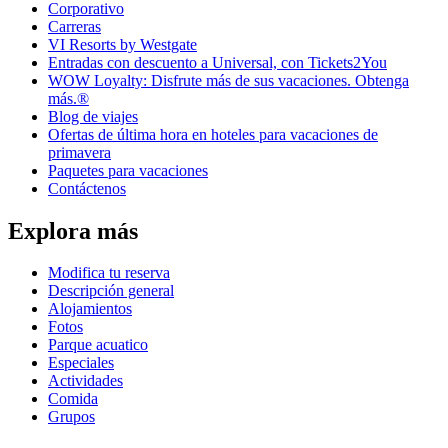
Corporativo
Carreras
VI Resorts by Westgate
Entradas con descuento a Universal, con Tickets2You
WOW Loyalty: Disfrute más de sus vacaciones. Obtenga
más.®
Blog de viajes
Ofertas de última hora en hoteles para vacaciones de
primavera
Paquetes para vacaciones
Contáctenos
Explora más
Modifica tu reserva
Descripción general
Alojamientos
Fotos
Parque acuatico
Especiales
Actividades
Comida
Grupos