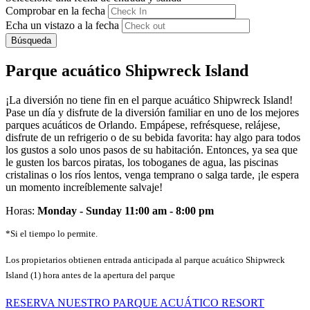
Comprobar en la fecha
Echa un vistazo a la fecha
Búsqueda
Parque acuático Shipwreck Island
¡La diversión no tiene fin en el parque acuático Shipwreck Island!
Pase un día y disfrute de la diversión familiar en uno de los mejores
parques acuáticos de Orlando. Empápese, refrésquese, relájese,
disfrute de un refrigerio o de su bebida favorita: hay algo para todos
los gustos a solo unos pasos de su habitación. Entonces, ya sea que
le gusten los barcos piratas, los toboganes de agua, las piscinas
cristalinas o los ríos lentos, venga temprano o salga tarde, ¡le espera
un momento increíblemente salvaje!
Horas:
Monday - Sunday 11:00 am - 8:00 pm
*Si el tiempo lo permite.
Los propietarios obtienen entrada anticipada al parque acuático Shipwreck
Island (1) hora antes de la apertura del parque
RESERVA NUESTRO PARQUE ACUÁTICO RESORT