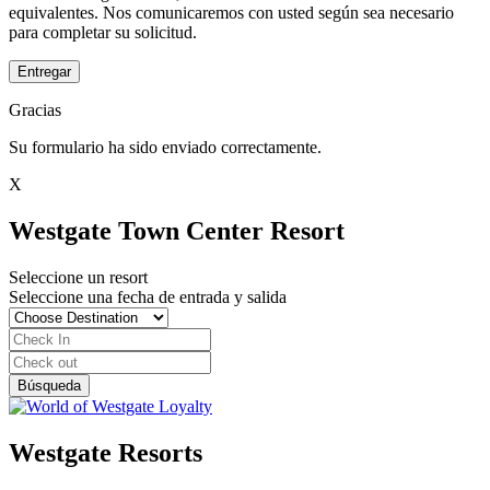
equivalentes. Nos comunicaremos con usted según sea necesario
para completar su solicitud.
Entregar
Gracias
Su formulario ha sido enviado correctamente.
X
Westgate Town Center Resort
Seleccione un resort
Seleccione una fecha de entrada y salida
Westgate Resorts