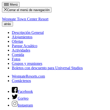
Menú
Cerrar el menú de navegación
Westgate Town Center Resort
atrás
Descripción General
Alojamientos
Ofertas
Parque Acuático
Actividades
Comida
Fotos
Grupos y reuniones
Boletos con descuento para Universal Studios
WestgateResorts.com
Contáctenos
Facebook
Gorjeo
Instagram