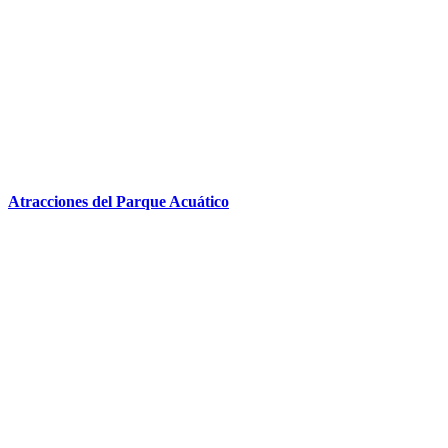
Atracciones del Parque Acuático