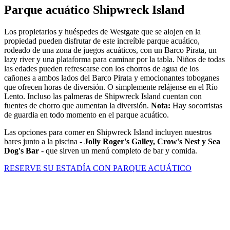
Parque acuático Shipwreck Island
Los propietarios y huéspedes de Westgate que se alojen en la
propiedad pueden disfrutar de este increíble parque acuático,
rodeado de una zona de juegos acuáticos, con un Barco Pirata, un
lazy river y una plataforma para caminar por la tabla. Niños de todas
las edades pueden refrescarse con los chorros de agua de los
cañones a ambos lados del Barco Pirata y emocionantes toboganes
que ofrecen horas de diversión. O simplemente relájense en el Río
Lento. Incluso las palmeras de Shipwreck Island cuentan con
fuentes de chorro que aumentan la diversión.
Nota:
Hay socorristas
de guardia en todo momento en el parque acuático.
Las opciones para comer en Shipwreck Island incluyen nuestros
bares junto a la piscina -
Jolly Roger's Galley, Crow's Nest y Sea
Dog's Bar
- que sirven un menú completo de bar y comida.
RESERVE SU ESTADÍA CON PARQUE ACUÁTICO