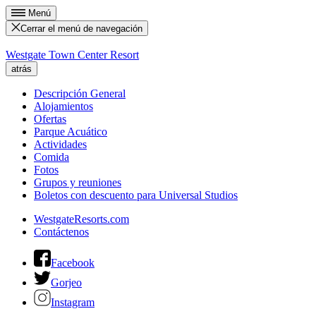
Menú
Cerrar el menú de navegación
Westgate Town Center Resort
atrás
Descripción General
Alojamientos
Ofertas
Parque Acuático
Actividades
Comida
Fotos
Grupos y reuniones
Boletos con descuento para Universal Studios
WestgateResorts.com
Contáctenos
Facebook
Gorjeo
Instagram