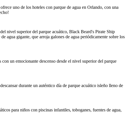
e ofrece uno de los hoteles con parque de agua en Orlando, con una
echo!
el nivel superior del parque acuático, Black Beard's Pirate Ship
e de agua gigante, que arroja galones de agua periódicamente sobre los
 con un emocionante descenso desde el nivel superior del parque
y descansar durante un auténtico día de parque acuático isleño lleno de
ticos para niños con piscinas infantiles, toboganes, fuentes de agua,