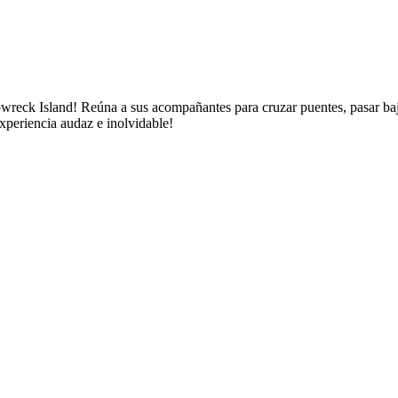
eck Island! Reúna a sus acompañantes para cruzar puentes, pasar bajo c
experiencia audaz e inolvidable!