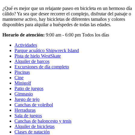
¿Qué es mejor que un relajante paseo en bicicleta en un hermoso día
cálido? Ya sea que desee recorrer el complejo, disfrutar del paisaje o
mantenerse activo, hay bicicletas de diferentes tamaños y colores
disponibles para alquilar a huéspedes de todas las edades.
Horario de atención:
9:00 am - 6:00 pm Todos los días
Actividades
Parque acuático Shipwreck Island
Pista de hielo WestSkate
Alquiler de barcos
Excursiones de día completo
Piscinas
Cine
Minigolf
Patio de juegos
Gimnasio
Juego de tejo
Canchas de voleibol
Herraduras
Sala de juegos
Canchas de baloncesto y tenis
Alquiler de bicicletas
Clases de natación