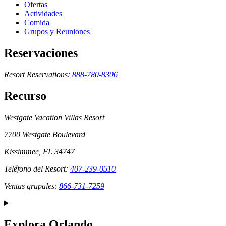
Ofertas
Actividades
Comida
Grupos y Reuniones
Reservaciones
Resort Reservations:
888-780-8306
Recurso
Westgate Vacation Villas Resort
7700 Westgate Boulevard
Kissimmee, FL 34747
Teléfono del Resort:
407-239-0510
Ventas grupales:
866-731-7259
Explora Orlando