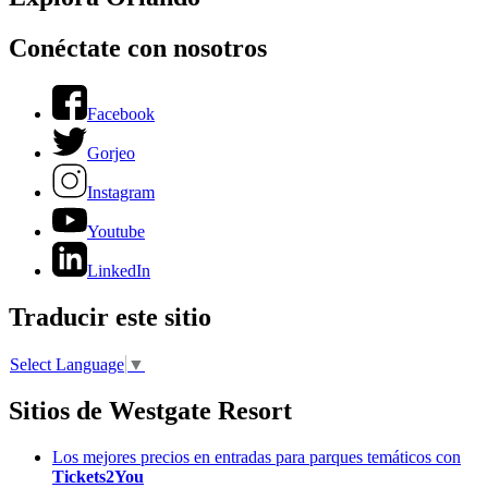
Conéctate con nosotros
Facebook
Gorjeo
Instagram
Youtube
LinkedIn
Traducir este sitio
Select Language
▼
Sitios de Westgate Resort
Los mejores precios en entradas para parques temáticos con
Tickets2You