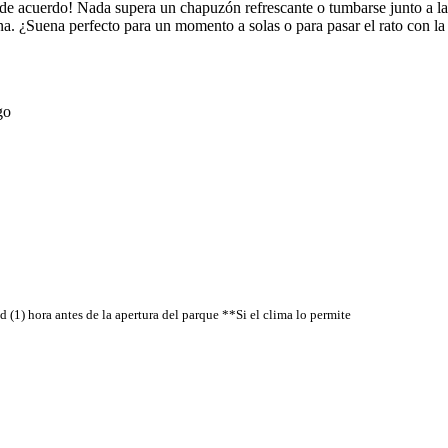
e acuerdo! Nada supera un chapuzón refrescante o tumbarse junto a la pi
cina. ¿Suena perfecto para un momento a solas o para pasar el rato con l
go
 (1) hora antes de la apertura del parque **Si el clima lo permite