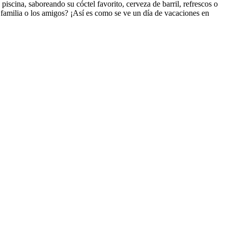
scina, saboreando su cóctel favorito, cerveza de barril, refrescos o
a familia o los amigos? ¡Así es como se ve un día de vacaciones en