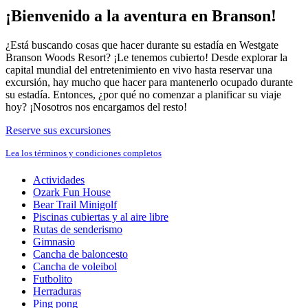
¡Bienvenido a la aventura en Branson!
¿Está buscando cosas que hacer durante su estadía en Westgate
Branson Woods Resort? ¡Le tenemos cubierto! Desde explorar la
capital mundial del entretenimiento en vivo hasta reservar una
excursión, hay mucho que hacer para mantenerlo ocupado durante
su estadía. Entonces, ¿por qué no comenzar a planificar su viaje
hoy? ¡Nosotros nos encargamos del resto!
Reserve sus excursiones
Lea los términos y condiciones completos
Actividades
Ozark Fun House
Bear Trail Minigolf
Piscinas cubiertas y al aire libre
Rutas de senderismo
Gimnasio
Cancha de baloncesto
Cancha de voleibol
Futbolito
Herraduras
Ping pong