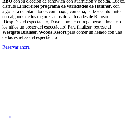
BBQ
con su elección de sándwich con guarnición y bebida. Luego,
disfrute
El increíble programa de variedades de Hamner
, con
algo para deleitar a todos con magia, comedia, baile y canto junto
con algunos de los mejores actos de variedades de Branson.
¡Después del espectáculo, Dave Hamner entrega personalmente a
los niños un póster del espectáculo! Para finalizar, regrese al
Westgate Branson Woods Resort
para comer un helado con una
de las estrellas del espectáculo
Reservar ahora