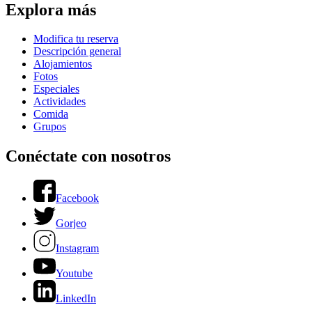
Explora más
Modifica tu reserva
Descripción general
Alojamientos
Fotos
Especiales
Actividades
Comida
Grupos
Conéctate con nosotros
Facebook
Gorjeo
Instagram
Youtube
LinkedIn