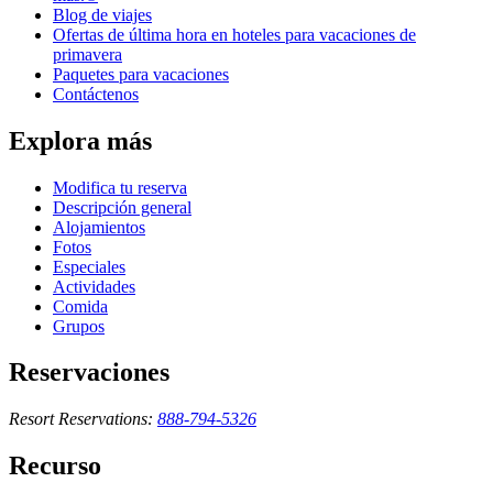
Blog de viajes
Ofertas de última hora en hoteles para vacaciones de
primavera
Paquetes para vacaciones
Contáctenos
Explora más
Modifica tu reserva
Descripción general
Alojamientos
Fotos
Especiales
Actividades
Comida
Grupos
Reservaciones
Resort Reservations:
888-794-5326
Recurso