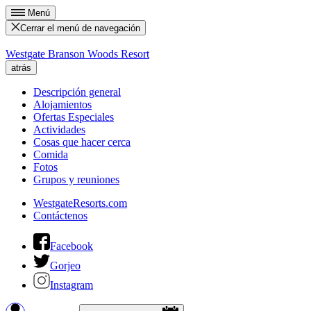
Menú
Cerrar el menú de navegación
Westgate Branson Woods Resort
atrás
Descripción general
Alojamientos
Ofertas Especiales
Actividades
Cosas que hacer cerca
Comida
Fotos
Grupos y reuniones
WestgateResorts.com
Contáctenos
Facebook
Gorjeo
Instagram