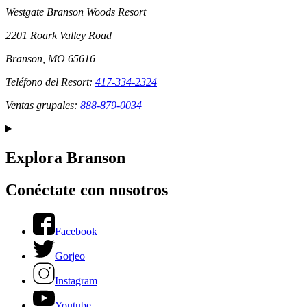
Westgate Branson Woods Resort
2201 Roark Valley Road
Branson, MO 65616
Teléfono del Resort:
417-334-2324
Ventas grupales:
888-879-0034
Explora Branson
Conéctate con nosotros
Facebook
Gorjeo
Instagram
Youtube