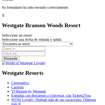
Su formulario ha sido enviado correctamente.
X
Westgate Branson Woods Resort
Seleccione un resort
Seleccione una fecha de entrada y salida
Westgate Resorts
Corporativo
Carreras
VI Resorts by Westgate
Entradas con descuento a Universal, con Tickets2You
WOW Loyalty: Disfrute más de sus vacaciones. Obtenga
más.®