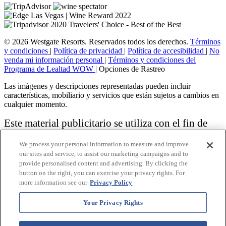
© 2026 Westgate Resorts. Reservados todos los derechos.
Términos
y condiciones
|
Política de privacidad
|
Política de accesibilidad
|
No
venda mi información personal
|
Términos y condiciones del
Programa de Lealtad WOW
|
Opciones de Rastreo
Las imágenes y descripciones representadas pueden incluir
características, mobiliario y servicios que están sujetos a cambios en
cualquier momento.
Este material publicitario se utiliza con el fin de
solicitar la venta de un plan de propiedad
We process your personal information to measure and improve
vacacional.
our sites and service, to assist our marketing campaigns and to
provide personalised content and advertising. By clicking the
Aviso: las funciones de accesibilidad enumeradas aquí no pretenden
button on the right, you can exercise your privacy rights. For
ser una lista exhaustiva o completa de todas las funciones accesibles
more information see our
Privacy Policy
de la instalación,
habitaciones y / o comodidades para este Resort específico. Para
obtener información sobre nuestra política de accesibilidad, revise
Your Privacy Rights
nuestra
Política de accesibilidad
.