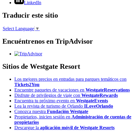
LinkedIn
Traducir este sitio
Select Language
▼
Encuéntrenos en TripAdvisor
Sitios de Westgate Resort
Los mejores precios en entradas para parques temáticos con
Tickets2You
Encuentre paquetes de vacaciones en
WestgateReservations
Disfrute de privilegios de viaje con
WestgateRewards
Encuentra tu próximo evento en
WestgateEvents
Lea la revista de turismo de Orlando
ILoveOrlando
Conozca nuestra
Fundación Westgate
Propietarios, inicien sesión en
Administración de cuentas de
propietarios
Descargue la
aplicación móvil de Westgate Resorts