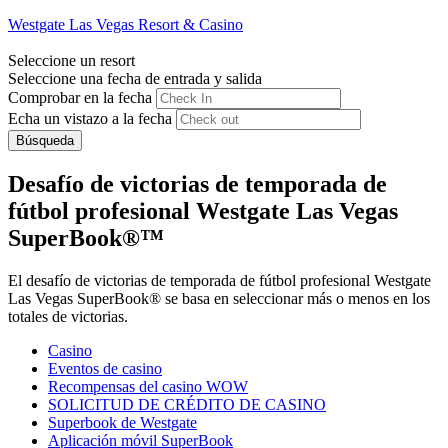
Westgate Las Vegas Resort & Casino
Seleccione un resort
Seleccione una fecha de entrada y salida
Comprobar en la fecha
Echa un vistazo a la fecha
Búsqueda
Desafío de victorias de temporada de
fútbol profesional Westgate Las Vegas
SuperBook®™
El desafío de victorias de temporada de fútbol profesional Westgate
Las Vegas SuperBook® se basa en seleccionar más o menos en los
totales de victorias.
Casino
Eventos de casino
Recompensas del casino WOW
SOLICITUD DE CRÉDITO DE CASINO
Superbook de Westgate
Aplicación móvil SuperBook