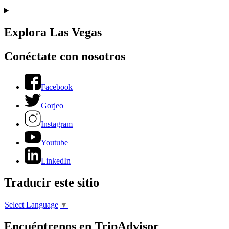
Explora Las Vegas
Conéctate con nosotros
Facebook
Gorjeo
Instagram
Youtube
LinkedIn
Traducir este sitio
Select Language
▼
Encuéntrenos en TripAdvisor