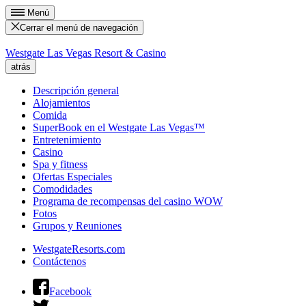
Menú
Cerrar el menú de navegación
Westgate Las Vegas Resort & Casino
atrás
Descripción general
Alojamientos
Comida
SuperBook en el Westgate Las Vegas™
Entretenimiento
Casino
Spa y fitness
Ofertas Especiales
Comodidades
Programa de recompensas del casino WOW
Fotos
Grupos y Reuniones
WestgateResorts.com
Contáctenos
Facebook