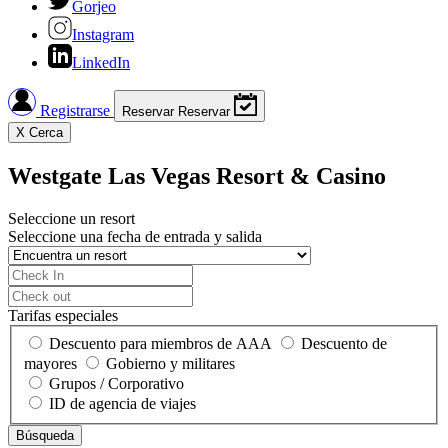
Gorjeo
Instagram
LinkedIn
Registrarse
Reservar
Reservar
X
Cerca
Westgate Las Vegas Resort & Casino
Seleccione un resort
Seleccione una fecha de entrada y salida
Tarifas especiales
Descuento para miembros de AAA
Descuento de
mayores
Gobierno y militares
Grupos / Corporativo
ID de agencia de viajes