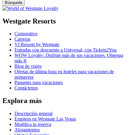
Westgate Resorts
Corporativo
Carreras
VI Resorts by Westgate
Entradas con descuento a Universal, con Tickets2You
WOW Loyalty: Disfrute más de sus vacaciones. Obtenga
más.®
Blog de viajes
Ofertas de última hora en hoteles para vacaciones de
primavera
Paquetes para vacaciones
Contáctenos
Explora más
Descripción general
Empleos en Westgate Las Vegas
Modifica tu reserva
Alojamientos