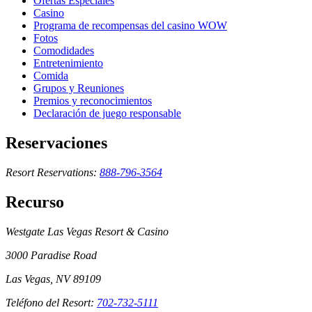
Ofertas Especiales
Casino
Programa de recompensas del casino WOW
Fotos
Comodidades
Entretenimiento
Comida
Grupos y Reuniones
Premios y reconocimientos
Declaración de juego responsable
Reservaciones
Resort Reservations:
888-796-3564
Recurso
Westgate Las Vegas Resort & Casino
3000 Paradise Road
Las Vegas, NV 89109
Teléfono del Resort:
702-732-5111