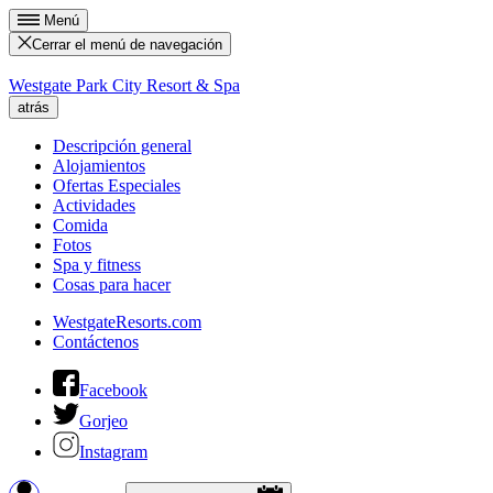
Menú
Cerrar el menú de navegación
Westgate Park City Resort & Spa
atrás
Descripción general
Alojamientos
Ofertas Especiales
Actividades
Comida
Fotos
Spa y fitness
Cosas para hacer
WestgateResorts.com
Contáctenos
Facebook
Gorjeo
Instagram