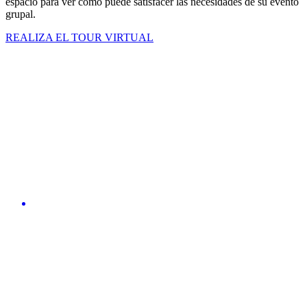
espacio para ver cómo puede satisfacer las necesidades de su evento
grupal.
REALIZA EL TOUR VIRTUAL