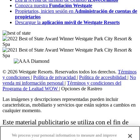
Conozca nuestra
Fundación Westgate
Propietarios, inicien sesión en
Administración de cuentas de
propietarios
Descargue la
aplicación móvil de Westgate Resorts
© 2026 Westgate Resorts. Reservados todos los derechos.
Términos
y condiciones
|
Política de privacidad
|
Política de accesibilidad
|
No
venda mi información personal
|
Términos y condiciones del
Programa de Lealtad WOW
|
Opciones de Rastreo
Las imágenes y descripciones representadas pueden incluir
características, mobiliario y servicios que están sujetos a cambios en
cualquier momento.
Este material publicitario se utiliza con el fin de
solicitar la venta de un plan de propiedad
We process your personal information to measure and improve
vacacional.