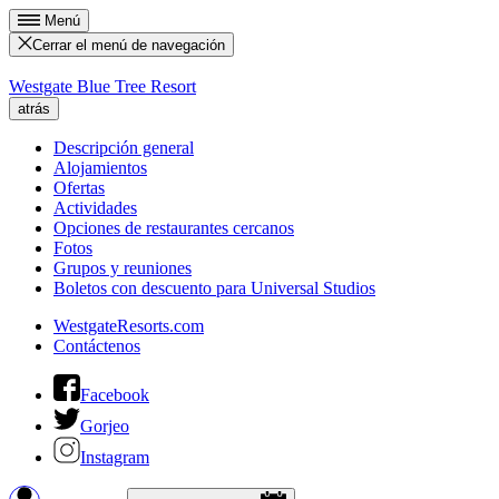
Menú
Cerrar el menú de navegación
Westgate Blue Tree Resort
atrás
Descripción general
Alojamientos
Ofertas
Actividades
Opciones de restaurantes cercanos
Fotos
Grupos y reuniones
Boletos con descuento para Universal Studios
WestgateResorts.com
Contáctenos
Facebook
Gorjeo
Instagram