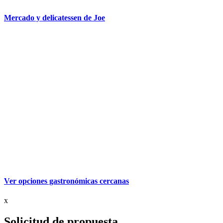
Mercado y delicatessen de Joe
Ver opciones gastronómicas cercanas
x
Solicitud de propuesta