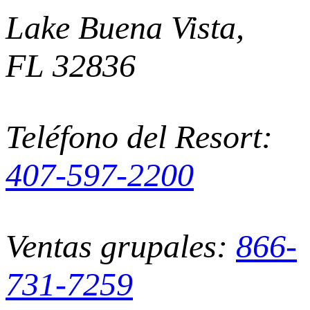
Lake Buena Vista,
FL 32836
Teléfono del Resort:
407-597-2200
Ventas grupales:
866-
731-7259