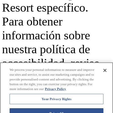
Resort específico.
Para obtener
información sobre
nuestra política de
accesibilidad, revise
We process your personal information to measure and improve
nuestra
Política de
our sites and service, to assist our marketing campaigns and to
provide personalised content and advertising. By clicking the
button on the right, you can exercise your privacy rights. For
accesibilidad
.
more information see our
Privacy Policy
Your Privacy Rights