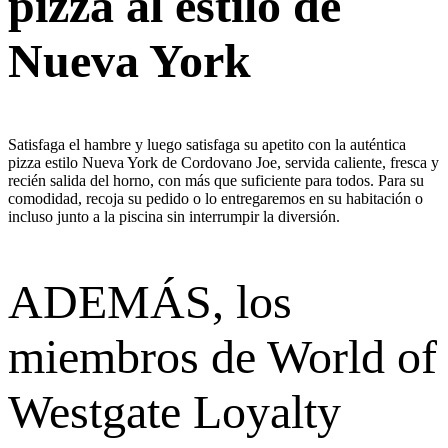
pizza al estilo de
Nueva York
Satisfaga el hambre y luego satisfaga su apetito con la auténtica
pizza estilo Nueva York de Cordovano Joe, servida caliente, fresca y
recién salida del horno, con más que suficiente para todos. Para su
comodidad, recoja su pedido o lo entregaremos en su habitación o
incluso junto a la piscina sin interrumpir la diversión.
ADEMÁS, los
miembros de World of
Westgate Loyalty