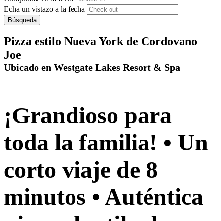
Echa un vistazo a la fecha
Búsqueda
Pizza estilo Nueva York de Cordovano
Joe
Ubicado en Westgate Lakes Resort & Spa
¡Grandioso para
toda la familia! • Un
corto viaje de 8
minutos • Auténtica