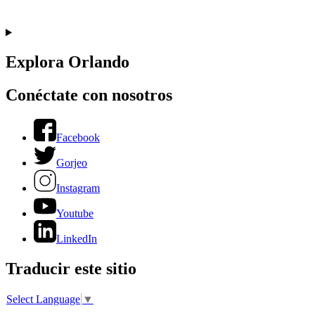
Explora Orlando
Conéctate con nosotros
Facebook
Gorjeo
Instagram
Youtube
LinkedIn
Traducir este sitio
Select Language
▼