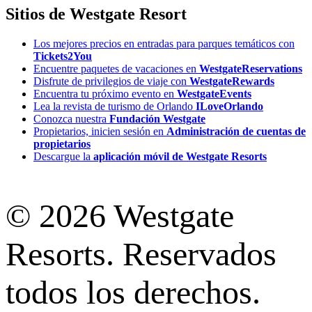
Sitios de Westgate Resort
Los mejores precios en entradas para parques temáticos con
Tickets2You
Encuentre paquetes de vacaciones en
WestgateReservations
Disfrute de privilegios de viaje con
WestgateRewards
Encuentra tu próximo evento en
WestgateEvents
Lea la revista de turismo de Orlando
ILoveOrlando
Conozca nuestra
Fundación Westgate
Propietarios, inicien sesión en
Administración de cuentas de
propietarios
Descargue la
aplicación móvil de Westgate Resorts
© 2026 Westgate
Resorts. Reservados
todos los derechos.