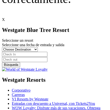
X
Westgate Blue Tree Resort
Seleccione un resort
Seleccione una fecha de entrada y salida
Westgate Resorts
Corporativo
Carreras
VI Resorts by Westgate
Entradas con descuento a Universal, con Tickets2You
WOW Loyalty: Disfrute más de sus vacaciones. Obtenga