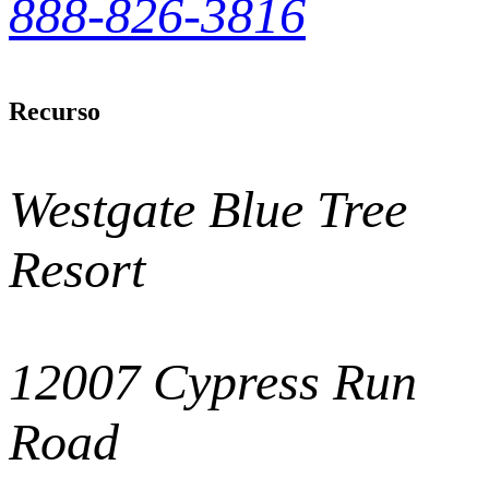
888-826-3816
Recurso
Westgate Blue Tree
Resort
12007 Cypress Run
Road