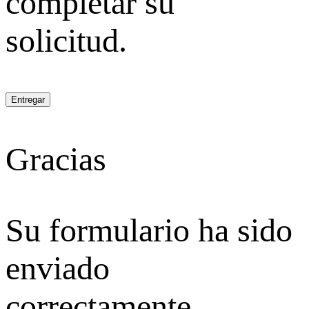
completar su
solicitud.
Entregar
Gracias
Su formulario ha sido
enviado
correctamente.