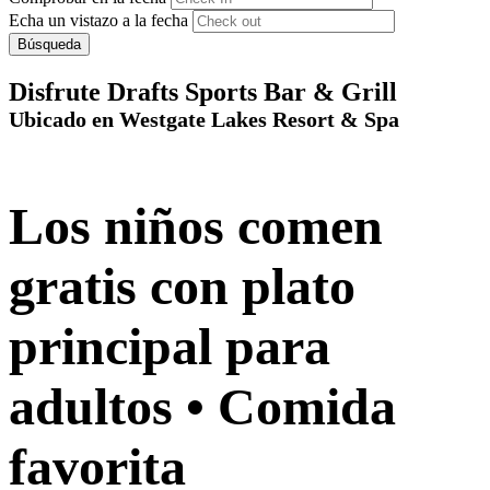
Echa un vistazo a la fecha
Búsqueda
Disfrute Drafts Sports Bar & Grill
Ubicado en Westgate Lakes Resort & Spa
Los niños comen
gratis con plato
principal para
adultos • Comida
favorita