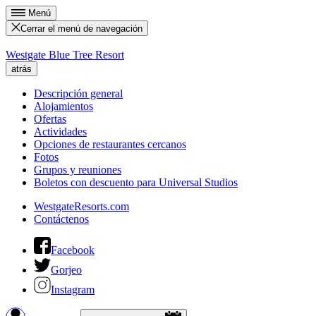
Menú
Cerrar el menú de navegación
Westgate Blue Tree Resort
atrás
Descripción general
Alojamientos
Ofertas
Actividades
Opciones de restaurantes cercanos
Fotos
Grupos y reuniones
Boletos con descuento para Universal Studios
WestgateResorts.com
Contáctenos
Facebook
Gorjeo
Instagram