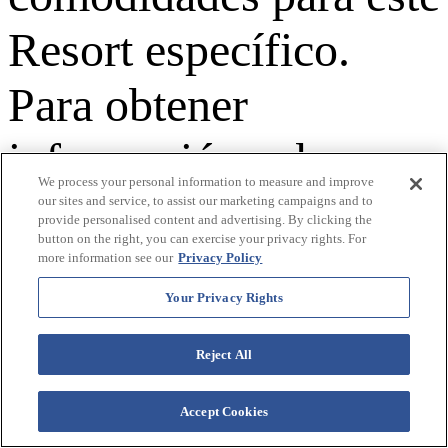
Resort específico.
Para obtener
información sobre
We process your personal information to measure and improve
nuestra política de
our sites and service, to assist our marketing campaigns and to
provide personalised content and advertising. By clicking the
button on the right, you can exercise your privacy rights. For
accesibilidad, revise
more information see our
Privacy Policy
Your Privacy Rights
nuestra
Política de
Reject All
accesibilidad
.
Accept Cookies