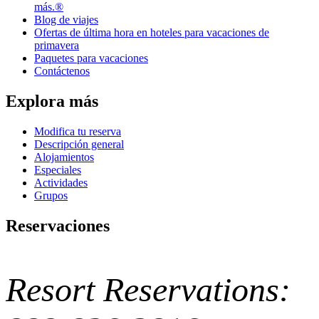
más.®
Blog de viajes
Ofertas de última hora en hoteles para vacaciones de
primavera
Paquetes para vacaciones
Contáctenos
Explora más
Modifica tu reserva
Descripción general
Alojamientos
Especiales
Actividades
Grupos
Reservaciones
Resort Reservations: