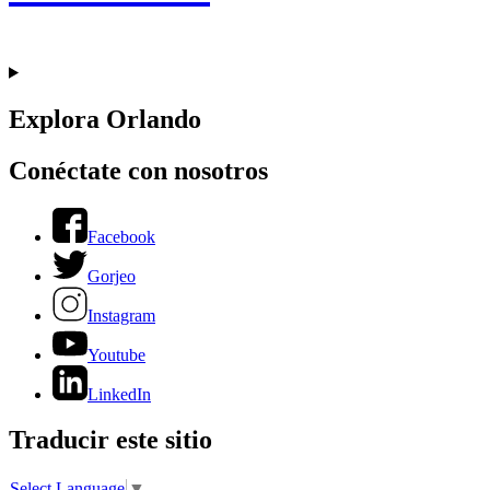
Explora Orlando
Conéctate con nosotros
Facebook
Gorjeo
Instagram
Youtube
LinkedIn
Traducir este sitio
Select Language
▼