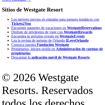
Sitios de Westgate Resort
Los mejores precios en entradas para parques temáticos con
Tickets2You
Encuentre paquetes de vacaciones en
WestgateReservations
Disfrute de privilegios de viaje con
WestgateRewards
Encuentra tu próximo evento en
WestgateEvents
Lea la revista de turismo de Orlando
ILoveOrlando
Conozca nuestra
Fundación Westgate
Propietarios, inicien sesión en
Administración de cuentas de
propietarios
Descargue la
aplicación móvil de Westgate Resorts
© 2026 Westgate
Resorts. Reservados
todos los derechos.