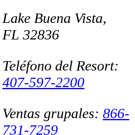
Lake Buena Vista,
FL 32836
Teléfono del Resort:
407-597-2200
Ventas grupales:
866-
731-7259