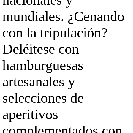
mundiales. ¿Cenando
con la tripulación?
Deléitese con
hamburguesas
artesanales y
selecciones de
aperitivos
complementados con