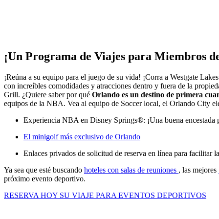
¡Un Programa de Viajes para Miembros de
¡Reúna a su equipo para el juego de su vida! ¡Corra a Westgate Lakes
con increíbles comodidades y atracciones dentro y fuera de la propied
Grill. ¿Quiere saber por qué
Orlando es un destino de primera cuan
equipos de la NBA. Vea al equipo de Soccer local, el Orlando City ele
Experiencia NBA en Disney Springs®: ¡Una buena encestada par
El minigolf más exclusivo de Orlando
Enlaces privados de solicitud de reserva en línea para facilitar 
Ya sea que esté buscando
hoteles con salas de reuniones
, las mejores
próximo evento deportivo.
RESERVA HOY SU VIAJE PARA EVENTOS DEPORTIVOS