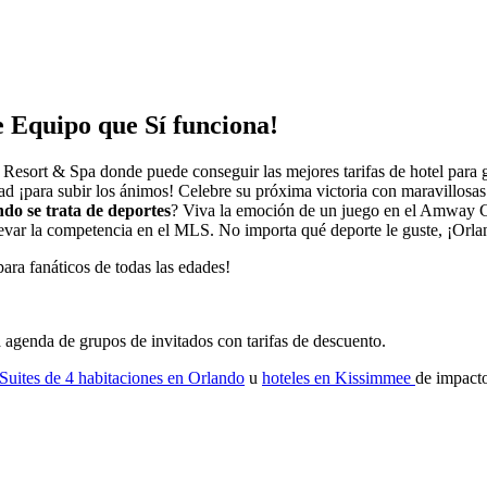
 Equipo que Sí funciona!
 Resort & Spa donde puede conseguir las mejores tarifas de hotel para
ad ¡para subir los ánimos! Celebre su próxima victoria con maravillosa
do se trata de deportes
? Viva la emoción de un juego en el Amway C
var la competencia en el MLS. No importa qué deporte le guste, ¡Orland
a fanáticos de todas las edades!
la agenda de grupos de invitados con tarifas de descuento.
Suites de 4 habitaciones en Orlando
u
hoteles en Kissimmee
de impacto