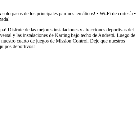
solo pasos de los principales parques temáticos! • Wi-Fi de cortesía •
zada!
! Disfrute de las mejores instalaciones y atracciones deportivas del
sal y las instalaciones de Karting bajo techo de Andretti. Luego de
s y nuestro cuarto de juegos de Mission Control. Deje que nuestros
uipos deportivos!