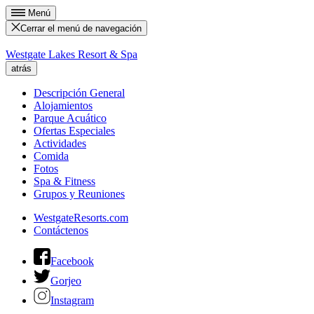
Menú
Cerrar el menú de navegación
Westgate Lakes Resort & Spa
atrás
Descripción General
Alojamientos
Parque Acuático
Ofertas Especiales
Actividades
Comida
Fotos
Spa & Fitness
Grupos y Reuniones
WestgateResorts.com
Contáctenos
Facebook
Gorjeo
Instagram