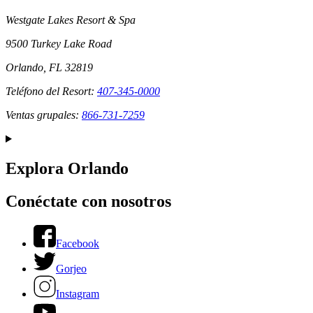
Westgate Lakes Resort & Spa
9500 Turkey Lake Road
Orlando, FL 32819
Teléfono del Resort:
407-345-0000
Ventas grupales:
866-731-7259
Explora Orlando
Conéctate con nosotros
Facebook
Gorjeo
Instagram