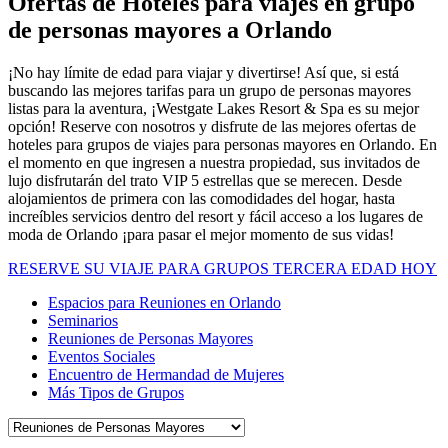
Ofertas de Hoteles para viajes en grupo
de personas mayores a Orlando
¡No hay límite de edad para viajar y divertirse! Así que, si está
buscando las mejores tarifas para un grupo de personas mayores
listas para la aventura, ¡Westgate Lakes Resort & Spa es su mejor
opción! Reserve con nosotros y disfrute de las mejores ofertas de
hoteles para grupos de viajes para personas mayores en Orlando. En
el momento en que ingresen a nuestra propiedad, sus invitados de
lujo disfrutarán del trato VIP 5 estrellas que se merecen. Desde
alojamientos de primera con las comodidades del hogar, hasta
increíbles servicios dentro del resort y fácil acceso a los lugares de
moda de Orlando ¡para pasar el mejor momento de sus vidas!
RESERVE SU VIAJE PARA GRUPOS TERCERA EDAD HOY
Espacios para Reuniones en Orlando
Seminarios
Reuniones de Personas Mayores
Eventos Sociales
Encuentro de Hermandad de Mujeres
Más Tipos de Grupos