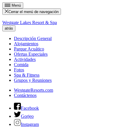
Menú
Cerrar el menú de navegación
Westgate Lakes Resort & Spa
atrás
Descripción General
Alojamientos
Parque Acuático
Ofertas Especiales
Actividades
Comida
Fotos
Spa & Fitness
Grupos y Reuniones
WestgateResorts.com
Contáctenos
Facebook
Gorjeo
Instagram