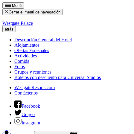
Menú
Cerrar el menú de navegación
Westgate Palace
atrás
Descripción General del Hotel
Alojamientos
Ofertas Especiales
Actividades
Comida
Fotos
Grupos y reuniones
Boletos con descuento para Universal Studios
WestgateResorts.com
Contáctenos
Facebook
Gorjeo
Instagram