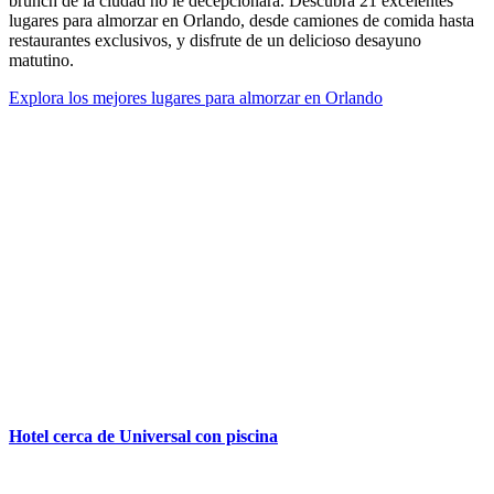
brunch de la ciudad no le decepcionará. Descubra 21 excelentes
lugares para almorzar en Orlando, desde camiones de comida hasta
restaurantes exclusivos, y disfrute de un delicioso desayuno
matutino.
Explora los mejores lugares para almorzar en Orlando
Hotel cerca de Universal con piscina