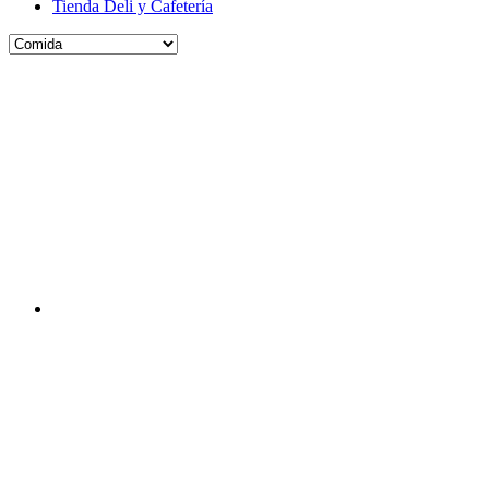
Tienda Deli y Cafetería