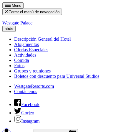
Menú
Cerrar el menú de navegación
Westgate Palace
atrás
Descripción General del Hotel
Alojamientos
Ofertas Especiales
Actividades
Comida
Fotos
Grupos y reuniones
Boletos con descuento para Universal Studios
WestgateResorts.com
Contáctenos
Facebook
Gorjeo
Instagram