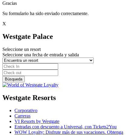
Gracias
Su formulario ha sido enviado correctamente.
X
Westgate Palace
Seleccione un resort
Seleccione una fecha de entrada y salida
Westgate Resorts
Corporativo
Carreras
VI Resorts by Westgate
Entradas con descuento a Universal, con Tickets2You
WOW Loyalty: Disfrute más de sus vacaciones. Obtenga