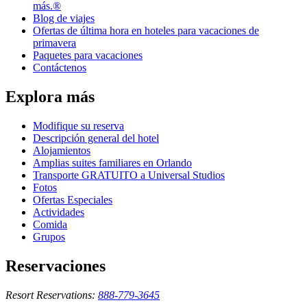
más.®
Blog de viajes
Ofertas de última hora en hoteles para vacaciones de
primavera
Paquetes para vacaciones
Contáctenos
Explora más
Modifique su reserva
Descripción general del hotel
Alojamientos
Amplias suites familiares en Orlando
Transporte GRATUITO a Universal Studios
Fotos
Ofertas Especiales
Actividades
Comida
Grupos
Reservaciones
Resort Reservations:
888-779-3645