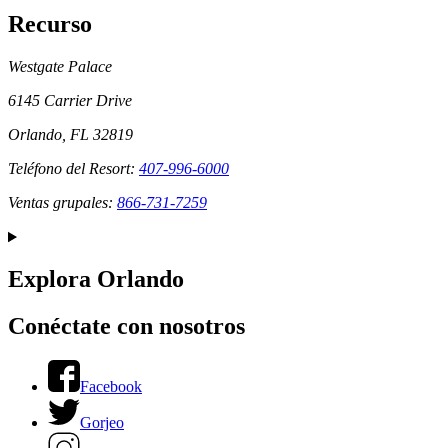
Recurso
Westgate Palace
6145 Carrier Drive
Orlando, FL 32819
Teléfono del Resort:
407-996-6000
Ventas grupales:
866-731-7259
Explora Orlando
Conéctate con nosotros
Facebook
Gorjeo